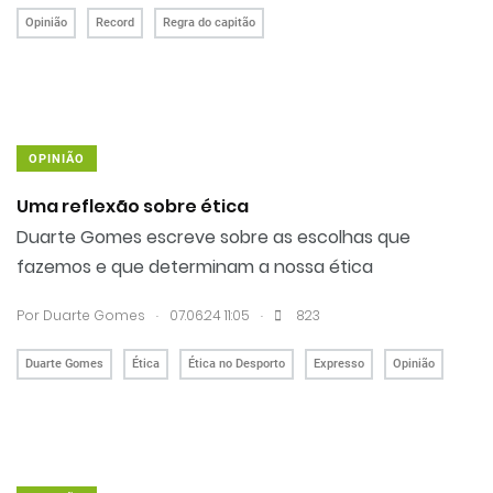
Opinião
Record
Regra do capitão
OPINIÃO
Uma reflexão sobre ética
Duarte Gomes escreve sobre as escolhas que
fazemos e que determinam a nossa ética
.
.
Por
Duarte Gomes
07.06.24 11:05
823
Duarte Gomes
Ética
Ética no Desporto
Expresso
Opinião