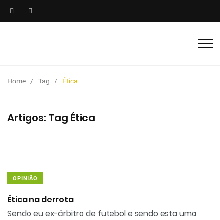
Home
Tag
Ética
Artigos: Tag Ética
OPINIÃO
Ética na derrota
Sendo eu ex-árbitro de futebol e sendo esta uma