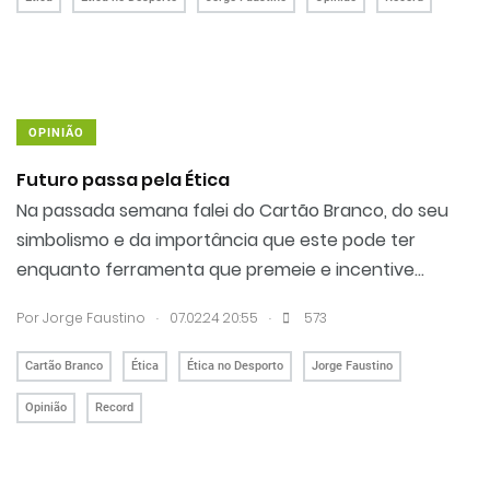
OPINIÃO
Futuro passa pela Ética
Na passada semana falei do Cartão Branco, do seu
simbolismo e da importância que este pode ter
enquanto ferramenta que premeie e incentive...
.
.
Por
Jorge Faustino
07.02.24 20:55
573
Cartão Branco
Ética
Ética no Desporto
Jorge Faustino
Opinião
Record