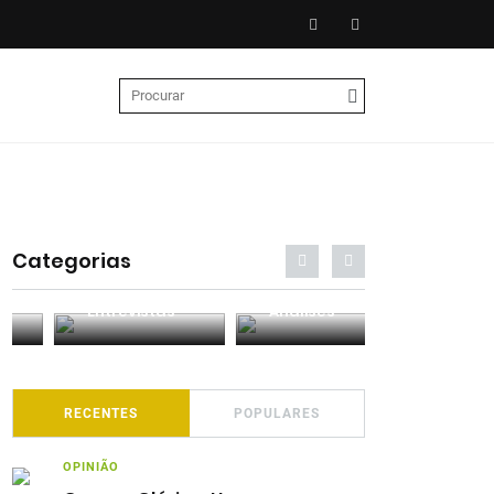
Categorias
Entrevistas
Análises
Podcasts
RECENTES
POPULARES
OPINIÃO