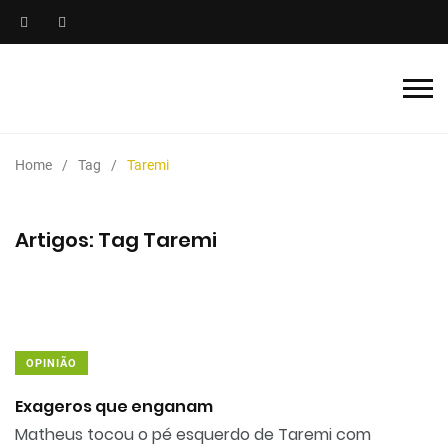
Home
Tag
Taremi
Artigos: Tag Taremi
OPINIÃO
Exageros que enganam
Matheus tocou o pé esquerdo de Taremi com