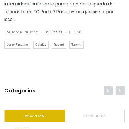
intensidade suficiente para provocar a queda do
atacante do FC Porto? Parece-me que sim e, por
isso,...
.
.
Por
Jorge Faustino
05.10.22 21:11
528
Jorge Faustino
Opinião
Record
Taremi
Categorias
RECENTES
POPULARES