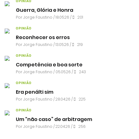
OPINIÃO
Guerra, Glória e Honra
Por
Jorge Faustino
/ 18.05.26 /
201
OPINIÃO
Reconhecer os erros
Por
Jorge Faustino
/ 13.05.26 /
219
OPINIÃO
Competência e boa sorte
Por
Jorge Faustino
/ 05.05.26 /
243
OPINIÃO
Era penálti sim
Por
Jorge Faustino
/ 28.04.26 /
225
OPINIÃO
Um “não caso” de arbitragem
Por
Jorge Faustino
/ 22.04.26 /
256