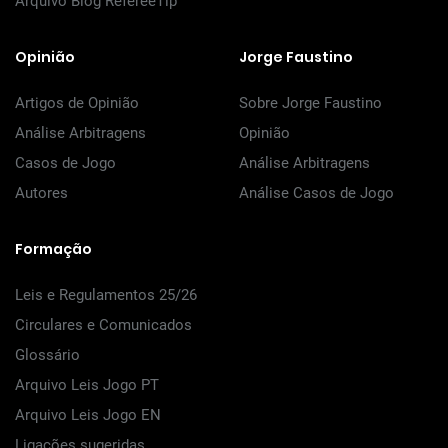
Arquivo Blog RefereeTip
Opinião
Jorge Faustino
Artigos de Opinião
Sobre Jorge Faustino
Análise Arbitragens
Opinião
Casos de Jogo
Análise Arbitragens
Autores
Análise Casos de Jogo
Formação
Leis e Regulamentos 25/26
Circulares e Comunicados
Glossário
Arquivo Leis Jogo PT
Arquivo Leis Jogo EN
Ligações sugeridas