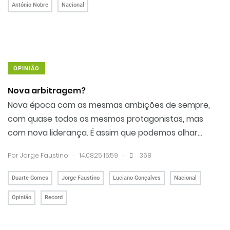
António Nobre
Nacional
OPINIÃO
Nova arbitragem?
Nova época com as mesmas ambições de sempre,
com quase todos os mesmos protagonistas, mas
com nova liderança. É assim que podemos olhar...
.
.
Por
Jorge Faustino
14.08.25 15:59
368
Duarte Gomes
Jorge Faustino
Luciano Gonçalves
Nacional
Opinião
Record