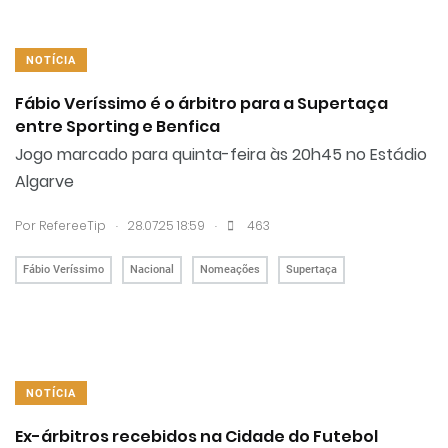
NOTÍCIA
Fábio Veríssimo é o árbitro para a Supertaça
entre Sporting e Benfica
Jogo marcado para quinta-feira às 20h45 no Estádio
Algarve
.
.
Por RefereeTip
28.07.25 18:59
463
Fábio Veríssimo
Nacional
Nomeações
Supertaça
NOTÍCIA
Ex-árbitros recebidos na Cidade do Futebol