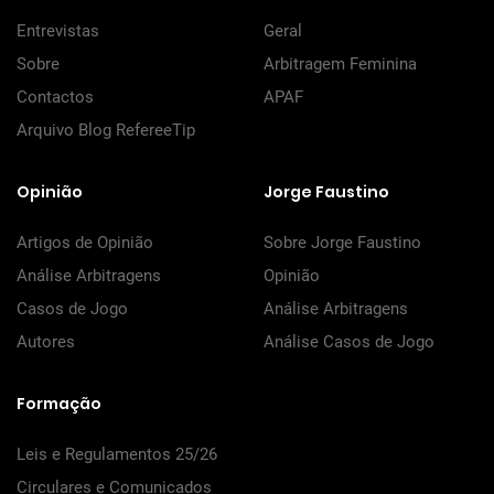
Entrevistas
Geral
Sobre
Arbitragem Feminina
Contactos
APAF
Arquivo Blog RefereeTip
Opinião
Jorge Faustino
Artigos de Opinião
Sobre Jorge Faustino
Análise Arbitragens
Opinião
Casos de Jogo
Análise Arbitragens
Autores
Análise Casos de Jogo
Formação
Leis e Regulamentos 25/26
Circulares e Comunicados