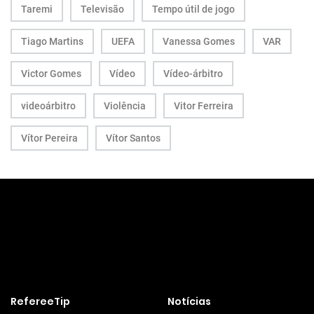
Taremi
Televisão
Tempo útil de jogo
Tiago Martins
UEFA
Vanessa Gomes
VAR
Victor Gomes
Vídeo
Vídeo-árbitro
videoárbitro
Violência
Vitor Ferreira
Vítor Pereira
Vítor Santos
RefereeTip
Notícias