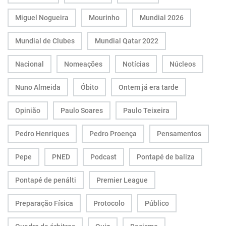
Miguel Nogueira
Mourinho
Mundial 2026
Mundial de Clubes
Mundial Qatar 2022
Nacional
Nomeações
Notícias
Núcleos
Nuno Almeida
Óbito
Ontem já era tarde
Opinião
Paulo Soares
Paulo Teixeira
Pedro Henriques
Pedro Proença
Pensamentos
Pepe
PNED
Podcast
Pontapé de baliza
Pontapé de penálti
Premier League
Preparação Física
Protocolo
Público