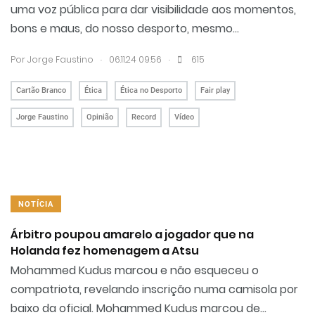
uma voz pública para dar visibilidade aos momentos,
bons e maus, do nosso desporto, mesmo...
.
.
Por
Jorge Faustino
06.11.24 09:56
615
Cartão Branco
Ética
Ética no Desporto
Fair play
Jorge Faustino
Opinião
Record
Vídeo
NOTÍCIA
Árbitro poupou amarelo a jogador que na
Holanda fez homenagem a Atsu
Mohammed Kudus marcou e não esqueceu o
compatriota, revelando inscrição numa camisola por
baixo da oficial. Mohammed Kudus marcou de...