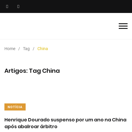
Home
Tag
China
Artigos: Tag China
NOTÍCIA
Henrique Dourado suspenso por um ano na China
após abalroar árbitro