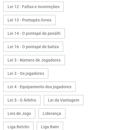
Lei 12 - Faltas e incorreções
Lei 13 - Pontapés-livres
Lei 14 - O pontapé de penálti
Lei 16 - O pontapé de baliza
Lei 3 - Número de Jogadores
Lei 3 - Os jogadores
Lei 4 - Equipamento dos jogadores
Lei 5 - O Árbitro
Lei da Vantagem
Leis de Jogo
Liderança
Liga Betclic
Liga Bwin