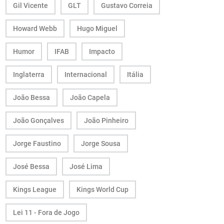
Gil Vicente
GLT
Gustavo Correia
Howard Webb
Hugo Miguel
Humor
IFAB
Impacto
Inglaterra
Internacional
Itália
João Bessa
João Capela
João Gonçalves
João Pinheiro
Jorge Faustino
Jorge Sousa
José Bessa
José Lima
Kings League
Kings World Cup
Lei 11 - Fora de Jogo