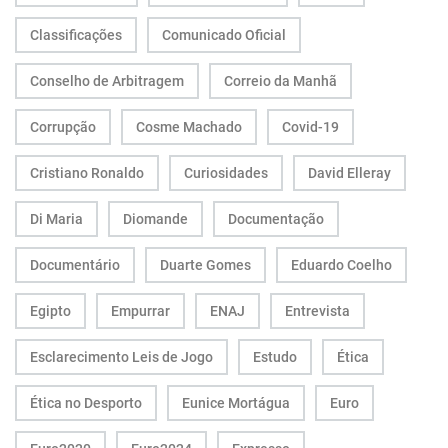
Classificações
Comunicado Oficial
Conselho de Arbitragem
Correio da Manhã
Corrupção
Cosme Machado
Covid-19
Cristiano Ronaldo
Curiosidades
David Elleray
Di Maria
Diomande
Documentação
Documentário
Duarte Gomes
Eduardo Coelho
Egipto
Empurrar
ENAJ
Entrevista
Esclarecimento Leis de Jogo
Estudo
Ética
Ética no Desporto
Eunice Mortágua
Euro