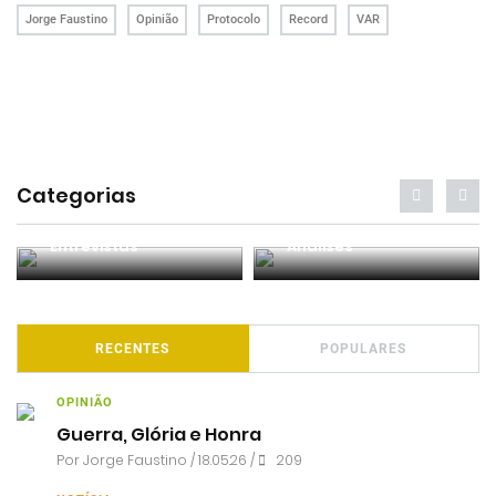
Jorge Faustino
Opinião
Protocolo
Record
VAR
Categorias
Entrevistas
Análises
RECENTES
POPULARES
OPINIÃO
Guerra, Glória e Honra
Por
Jorge Faustino
/ 18.05.26 /
209