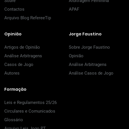
Sobre
Arbitragem Feminina
Contactos
APAF
Arquivo Blog RefereeTip
Opinião
Jorge Faustino
Artigos de Opinião
Sobre Jorge Faustino
Análise Arbitragens
Opinião
Casos de Jogo
Análise Arbitragens
Autores
Análise Casos de Jogo
Formação
Leis e Regulamentos 25/26
Circulares e Comunicados
Glossário
Arquivo Leis Jogo PT