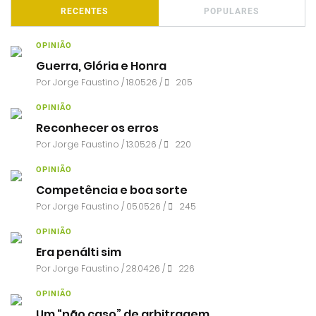
RECENTES
POPULARES
OPINIÃO
Guerra, Glória e Honra
Por
Jorge Faustino
/ 18.05.26 /
205
OPINIÃO
Reconhecer os erros
Por
Jorge Faustino
/ 13.05.26 /
220
OPINIÃO
Competência e boa sorte
Por
Jorge Faustino
/ 05.05.26 /
245
OPINIÃO
Era penálti sim
Por
Jorge Faustino
/ 28.04.26 /
226
OPINIÃO
Um “não caso” de arbitragem