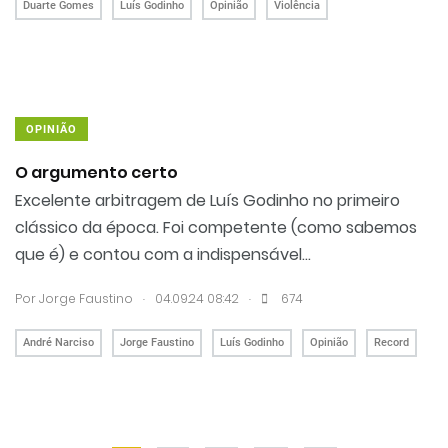
Duarte Gomes
Luís Godinho
Opinião
Violência
OPINIÃO
O argumento certo
Excelente arbitragem de Luís Godinho no primeiro
clássico da época. Foi competente (como sabemos
que é) e contou com a indispensável...
.
.
Por
Jorge Faustino
04.09.24 08:42
674
André Narciso
Jorge Faustino
Luís Godinho
Opinião
Record