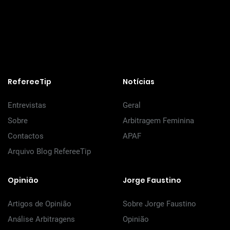
RefereeTip
Notícias
Entrevistas
Geral
Sobre
Arbitragem Feminina
Contactos
APAF
Arquivo Blog RefereeTip
Opinião
Jorge Faustino
Artigos de Opinião
Sobre Jorge Faustino
Análise Arbitragens
Opinião