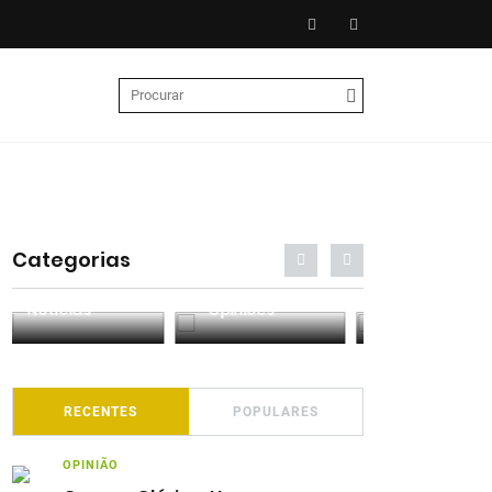
Categorias
Entrevistas
Análises
Podcasts
RECENTES
POPULARES
OPINIÃO