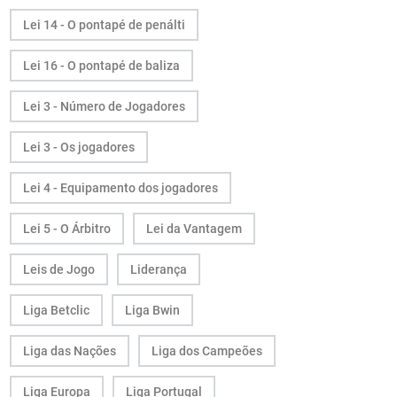
Lei 14 - O pontapé de penálti
Lei 16 - O pontapé de baliza
Lei 3 - Número de Jogadores
Lei 3 - Os jogadores
Lei 4 - Equipamento dos jogadores
Lei 5 - O Árbitro
Lei da Vantagem
Leis de Jogo
Liderança
Liga Betclic
Liga Bwin
Liga das Nações
Liga dos Campeões
Liga Europa
Liga Portugal