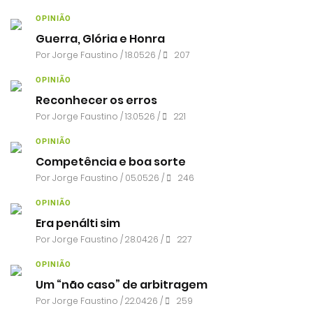
OPINIÃO
Guerra, Glória e Honra
Por
Jorge Faustino
/ 18.05.26 /
207
OPINIÃO
Reconhecer os erros
Por
Jorge Faustino
/ 13.05.26 /
221
OPINIÃO
Competência e boa sorte
Por
Jorge Faustino
/ 05.05.26 /
246
OPINIÃO
Era penálti sim
Por
Jorge Faustino
/ 28.04.26 /
227
OPINIÃO
Um “não caso” de arbitragem
Por
Jorge Faustino
/ 22.04.26 /
259