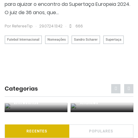
para ajuizar o encontro da Supertaça Europeia 2024.
O juiz de 36 anos, que...
.
.
Por RefereeTip
29.07.24 13:42
666
Futebol Internacional
Nomeações
Sandro Scharer
Supertaça
Categorias
Entrevistas
Análises
RECENTES
POPULARES