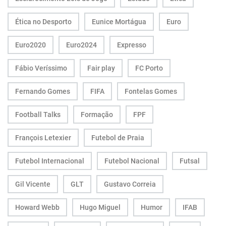
Ética no Desporto
Eunice Mortágua
Euro
Euro2020
Euro2024
Expresso
Fábio Veríssimo
Fair play
FC Porto
Fernando Gomes
FIFA
Fontelas Gomes
Football Talks
Formação
FPF
François Letexier
Futebol de Praia
Futebol Internacional
Futebol Nacional
Futsal
Gil Vicente
GLT
Gustavo Correia
Howard Webb
Hugo Miguel
Humor
IFAB