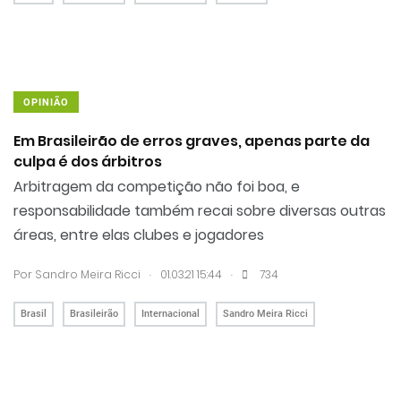
OPINIÃO
Em Brasileirão de erros graves, apenas parte da
culpa é dos árbitros
Arbitragem da competição não foi boa, e
responsabilidade também recai sobre diversas outras
áreas, entre elas clubes e jogadores
.
.
Por
Sandro Meira Ricci
01.03.21 15:44
734
Brasil
Brasileirão
Internacional
Sandro Meira Ricci