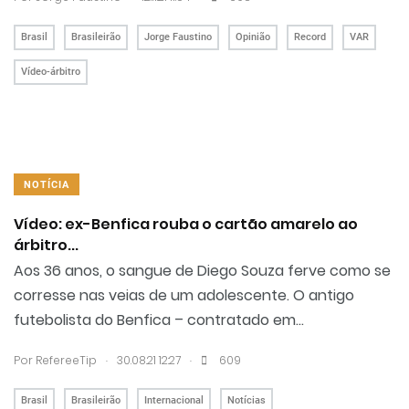
Brasil
Brasileirão
Jorge Faustino
Opinião
Record
VAR
Vídeo-árbitro
NOTÍCIA
Vídeo: ex-Benfica rouba o cartão amarelo ao
árbitro...
Aos 36 anos, o sangue de Diego Souza ferve como se
corresse nas veias de um adolescente. O antigo
futebolista do Benfica – contratado em...
.
.
Por RefereeTip
30.08.21 12:27
609
Brasil
Brasileirão
Internacional
Notícias