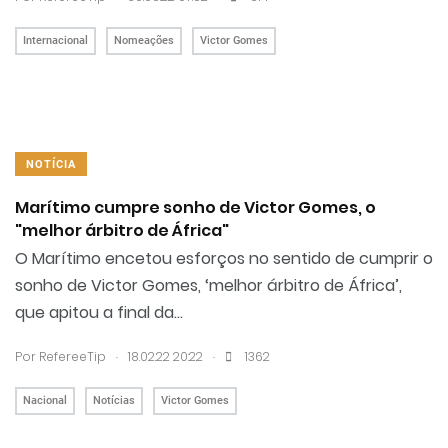
Internacional
Nomeações
Victor Gomes
NOTÍCIA
Marítimo cumpre sonho de Victor Gomes, o
"melhor árbitro de África"
O Marítimo encetou esforços no sentido de cumprir o
sonho de Victor Gomes, ‘melhor árbitro de África’,
que apitou a final da...
.
.
Por RefereeTip
18.02.22 20:22
1362
Nacional
Notícias
Victor Gomes