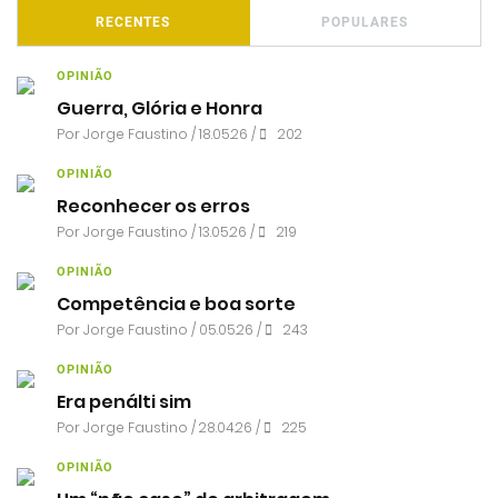
RECENTES
POPULARES
OPINIÃO
Guerra, Glória e Honra
Por
Jorge Faustino
/ 18.05.26 /
202
OPINIÃO
Reconhecer os erros
Por
Jorge Faustino
/ 13.05.26 /
219
OPINIÃO
Competência e boa sorte
Por
Jorge Faustino
/ 05.05.26 /
243
OPINIÃO
Era penálti sim
Por
Jorge Faustino
/ 28.04.26 /
225
OPINIÃO