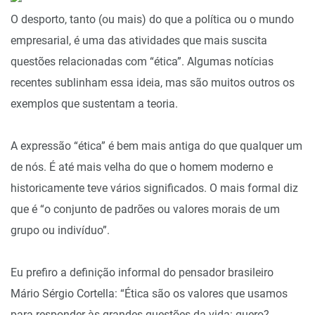
O desporto, tanto (ou mais) do que a política ou o mundo
empresarial, é uma das atividades que mais suscita
questões relacionadas com “ética”. Algumas notícias
recentes sublinham essa ideia, mas são muitos outros os
exemplos que sustentam a teoria.
A expressão “ética” é bem mais antiga do que qualquer um
de nós. É até mais velha do que o homem moderno e
historicamente teve vários significados. O mais formal diz
que é “o conjunto de padrões ou valores morais de um
grupo ou indivíduo”.
Eu prefiro a definição informal do pensador brasileiro
Mário Sérgio Cortella: “Ética são os valores que usamos
para responder às grandes questões da vida: quero?