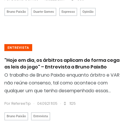
Bruno Paixão
Duarte Gomes
Expresso
Opinião
ENTREVISTA
"Hoje em dia, os árbitros aplicam de forma cega
as leis do jogo" – Entrevista a Bruno Paixão
O trabalho de Bruno Paixão enquanto árbitro e VAR
não reúne consenso, tal como acontece com
qualquer um que tenha desempenhado essas...
.
.
Por RefereeTip
04.09.21 11:05
1125
Bruno Paixão
Entrevista