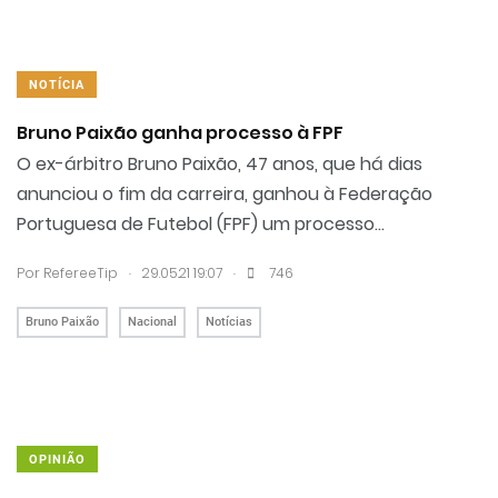
NOTÍCIA
Bruno Paixão ganha processo à FPF
O ex-árbitro Bruno Paixão, 47 anos, que há dias
anunciou o fim da carreira, ganhou à Federação
Portuguesa de Futebol (FPF) um processo...
.
.
Por RefereeTip
29.05.21 19:07
746
Bruno Paixão
Nacional
Notícias
OPINIÃO