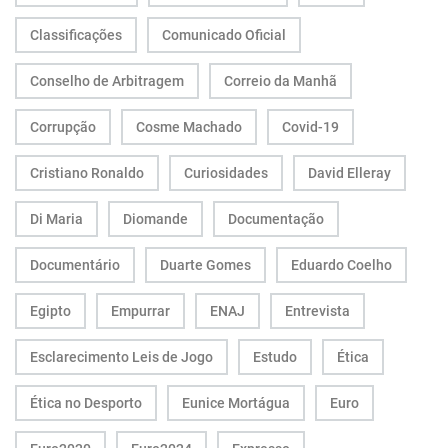
Classificações
Comunicado Oficial
Conselho de Arbitragem
Correio da Manhã
Corrupção
Cosme Machado
Covid-19
Cristiano Ronaldo
Curiosidades
David Elleray
Di Maria
Diomande
Documentação
Documentário
Duarte Gomes
Eduardo Coelho
Egipto
Empurrar
ENAJ
Entrevista
Esclarecimento Leis de Jogo
Estudo
Ética
Ética no Desporto
Eunice Mortágua
Euro