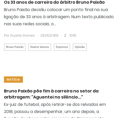
Os 33 anos de carreira do árbitro Bruno Paixão
Bruno Paixão decidiu colocar um ponto final na sua
ligação de 33 anos à arbitragem. Num texto publicado
nas suas redes sociais, o...
.
.
Por
Duarte Gomes
26.05.21 18:13
1035
Bruno Paixão
Duarte Gomes
Expresso
Opinião
NOTÍCIA
Bruno Paixão põe fim à carreira no setor da
arbitragem: "Aguentei no silêncio..."
Ex-juiz de futebol, após retirar-se dos relvados em
2018, passou a desempenhar, um ano depois, a