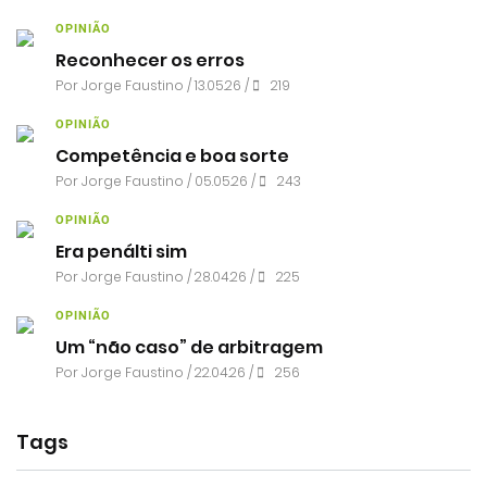
OPINIÃO
Reconhecer os erros
Por
Jorge Faustino
/ 13.05.26 /
219
OPINIÃO
Competência e boa sorte
Por
Jorge Faustino
/ 05.05.26 /
243
OPINIÃO
Era penálti sim
Por
Jorge Faustino
/ 28.04.26 /
225
OPINIÃO
Um “não caso” de arbitragem
Por
Jorge Faustino
/ 22.04.26 /
256
Tags