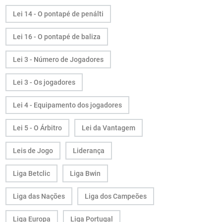
Lei 14 - O pontapé de penálti
Lei 16 - O pontapé de baliza
Lei 3 - Número de Jogadores
Lei 3 - Os jogadores
Lei 4 - Equipamento dos jogadores
Lei 5 - O Árbitro
Lei da Vantagem
Leis de Jogo
Liderança
Liga Betclic
Liga Bwin
Liga das Nações
Liga dos Campeões
Liga Europa
Liga Portugal