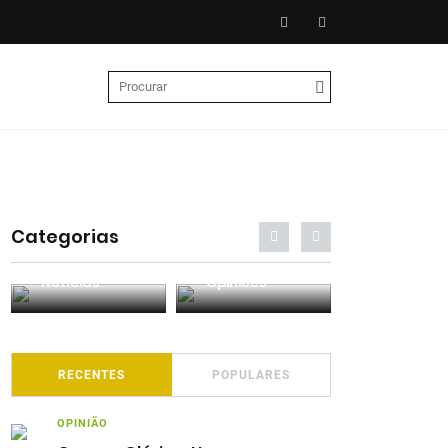
Categorias
Entrevistas
Análises
Podcasts
RECENTES
POPULARES
OPINIÃO