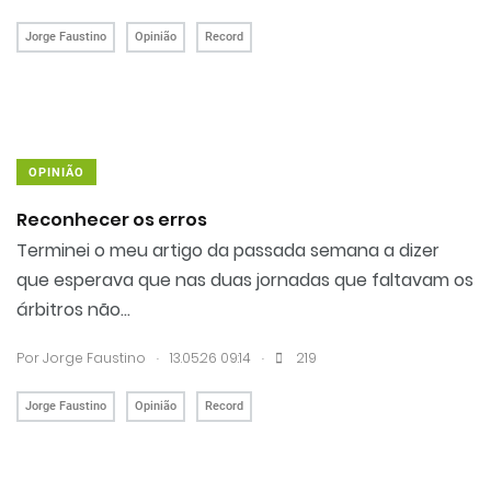
Jorge Faustino
Opinião
Record
OPINIÃO
Reconhecer os erros
Terminei o meu artigo da passada semana a dizer
que esperava que nas duas jornadas que faltavam os
árbitros não...
.
.
Por
Jorge Faustino
13.05.26 09:14
219
Jorge Faustino
Opinião
Record