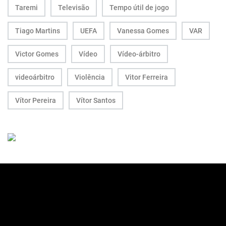
Taremi
Televisão
Tempo útil de jogo
Tiago Martins
UEFA
Vanessa Gomes
VAR
Victor Gomes
Vídeo
Vídeo-árbitro
videoárbitro
Violência
Vitor Ferreira
Vítor Pereira
Vítor Santos