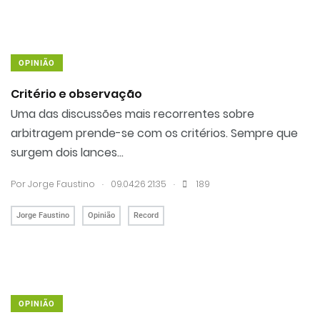
OPINIÃO
Critério e observação
Uma das discussões mais recorrentes sobre
arbitragem prende-se com os critérios. Sempre que
surgem dois lances...
.
.
Por
Jorge Faustino
09.04.26 21:35
189
Jorge Faustino
Opinião
Record
OPINIÃO