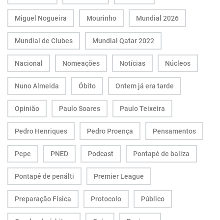
Miguel Nogueira
Mourinho
Mundial 2026
Mundial de Clubes
Mundial Qatar 2022
Nacional
Nomeações
Notícias
Núcleos
Nuno Almeida
Óbito
Ontem já era tarde
Opinião
Paulo Soares
Paulo Teixeira
Pedro Henriques
Pedro Proença
Pensamentos
Pepe
PNED
Podcast
Pontapé de baliza
Pontapé de penálti
Premier League
Preparação Física
Protocolo
Público