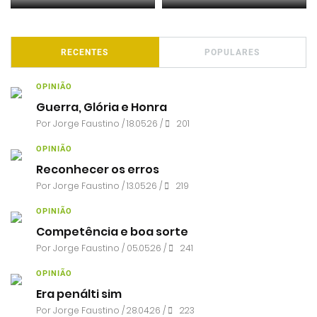
RECENTES
POPULARES
OPINIÃO
Guerra, Glória e Honra
Por
Jorge Faustino
/ 18.05.26 /
201
OPINIÃO
Reconhecer os erros
Por
Jorge Faustino
/ 13.05.26 /
219
OPINIÃO
Competência e boa sorte
Por
Jorge Faustino
/ 05.05.26 /
241
OPINIÃO
Era penálti sim
Por
Jorge Faustino
/ 28.04.26 /
223