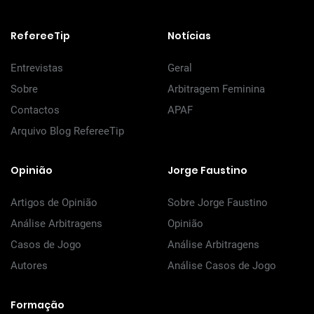
RefereeTip
Notícias
Entrevistas
Geral
Sobre
Arbitragem Feminina
Contactos
APAF
Arquivo Blog RefereeTip
Opinião
Jorge Faustino
Artigos de Opinião
Sobre Jorge Faustino
Análise Arbitragens
Opinião
Casos de Jogo
Análise Arbitragens
Autores
Análise Casos de Jogo
Formação