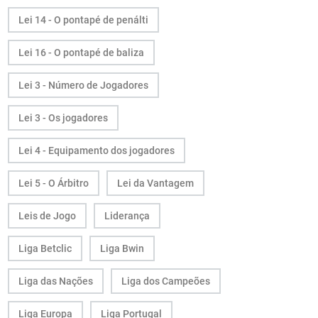
Lei 14 - O pontapé de penálti
Lei 16 - O pontapé de baliza
Lei 3 - Número de Jogadores
Lei 3 - Os jogadores
Lei 4 - Equipamento dos jogadores
Lei 5 - O Árbitro
Lei da Vantagem
Leis de Jogo
Liderança
Liga Betclic
Liga Bwin
Liga das Nações
Liga dos Campeões
Liga Europa
Liga Portugal