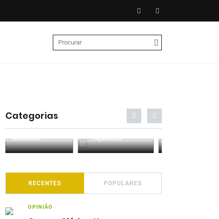
Categorias
Entrevistas
Análises
Podcasts
RECENTES
POPULARES
OPINIÃO