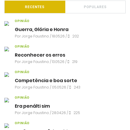
RECENTES
POPULARES
OPINIÃO
Guerra, Glória e Honra
Por
Jorge Faustino
/ 18.05.26 /
202
OPINIÃO
Reconhecer os erros
Por
Jorge Faustino
/ 13.05.26 /
219
OPINIÃO
Competência e boa sorte
Por
Jorge Faustino
/ 05.05.26 /
243
OPINIÃO
Era penálti sim
Por
Jorge Faustino
/ 28.04.26 /
225
OPINIÃO