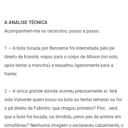
A ANÁLISE TÉCNICA
Acompanhem-me no raciocínio, passo a passo:
1 — A bola tocada por Benzema foi intercetada pelo pé
direito de Konaté, viajou para o corpo de Allison (no solo,
após tentar a mancha) e ressaltou ligeiramente para a
frente;
2 — A única grande dúvida ocorreu precisamente aí: terá
sido Valverde quem tocou na bola ao tentar rematar ou foi
o pé direito de Fabinho, que chegou primeiro? Pior… será
que a bola foi tocada, na dividida, pelos pés de ambos em
simultâneo? Nenhuma imagem o esclareceu cabalmente, o