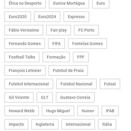
Ética no Desporto
Eunice Mortágua
Euro
Euro2020
Euro2024
Expresso
Fábio Veríssimo
Fair play
FC Porto
Fernando Gomes
FIFA
Fontelas Gomes
Football Talks
Formação
FPF
François Letexier
Futebol de Praia
Futebol Internacional
Futebol Nacional
Futsal
Gil Vicente
GLT
Gustavo Correia
Howard Webb
Hugo Miguel
Humor
IFAB
Impacto
Inglaterra
Internacional
Itália