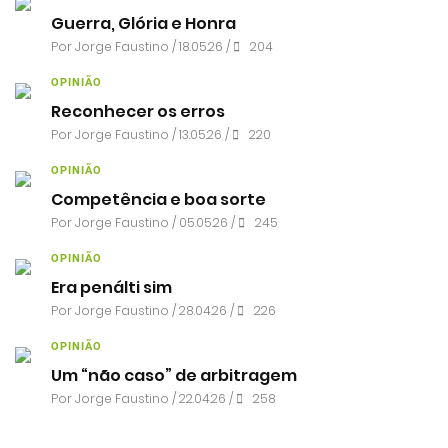
Guerra, Glória e Honra
Por
Jorge Faustino
/ 18.05.26 /
204
OPINIÃO
Reconhecer os erros
Por
Jorge Faustino
/ 13.05.26 /
220
OPINIÃO
Competência e boa sorte
Por
Jorge Faustino
/ 05.05.26 /
245
OPINIÃO
Era penálti sim
Por
Jorge Faustino
/ 28.04.26 /
226
OPINIÃO
Um “não caso” de arbitragem
Por
Jorge Faustino
/ 22.04.26 /
258