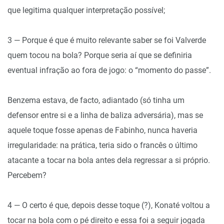
que legitima qualquer interpretação possível;
3 — Porque é que é muito relevante saber se foi Valverde
quem tocou na bola? Porque seria aí que se definiria
eventual infração ao fora de jogo: o “momento do passe”.
Benzema estava, de facto, adiantado (só tinha um
defensor entre si e a linha de baliza adversária), mas se
aquele toque fosse apenas de Fabinho, nunca haveria
irregularidade: na prática, teria sido o francês o último
atacante a tocar na bola antes dela regressar a si próprio.
Percebem?
4 — O certo é que, depois desse toque (?), Konaté voltou a
tocar na bola com o pé direito e essa foi a seguir jogada