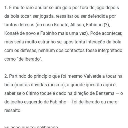
1. É muito raro anular-se um golo por fora de jogo depois
da bola tocar, ser jogada, ressaltar ou ser defendida por
tantos defesas (no caso Konaté, Allison, Fabinho (?),
Konaté de novo e Fabinho mais uma vez). Pode acontecer,
mas seria muito estranho se, após tanta interação da bola
com os defesas, nenhum dos contactos fosse interpretado
como “deliberado”.
2. Partindo do princípio que foi mesmo Valverde a tocar na
bola (muitas dúvidas mesmo), a grande questão aqui é
saber se o último toque é dado na direção de Benzema — o
do joelho esquerdo de Fabinho — foi deliberado ou mero
ressalto.
Eu acho que foi deliberado.