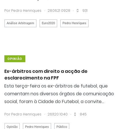
.
.
Por Pedro Henriques
28.06.21 09:28
931
Análise Arbitragem
Euro2020
Pedro Henriques
OPINIÃO
Ex-árbitros com direito a acção de
esclarecimento na FPF
Esta terça-feira os ex-árbitros de futebol, que
comentam nos diversos órgãos de comunicação
social, foram à Cidade do Futebol, a convite...
.
.
Por Pedro Henriques
26.11.20 10:40
845
Opinião
Pedro Henriques
Público