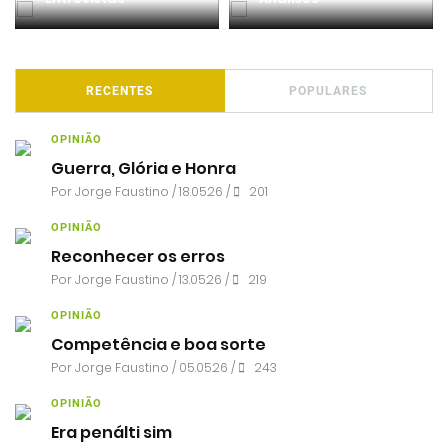
RECENTES
POPULARES
OPINIÃO
Guerra, Glória e Honra
Por
Jorge Faustino
/ 18.05.26 /
201
OPINIÃO
Reconhecer os erros
Por
Jorge Faustino
/ 13.05.26 /
219
OPINIÃO
Competência e boa sorte
Por
Jorge Faustino
/ 05.05.26 /
243
OPINIÃO
Era penálti sim