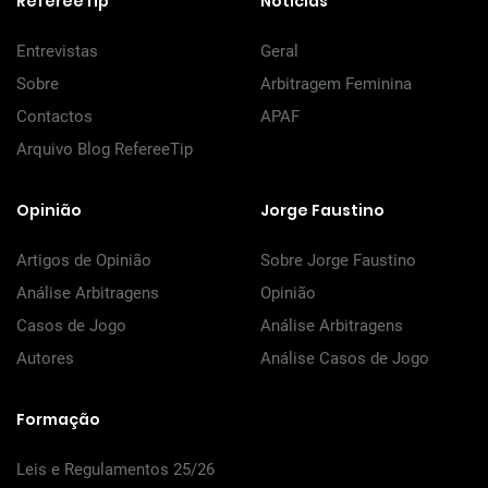
RefereeTip
Notícias
Entrevistas
Geral
Sobre
Arbitragem Feminina
Contactos
APAF
Arquivo Blog RefereeTip
Opinião
Jorge Faustino
Artigos de Opinião
Sobre Jorge Faustino
Análise Arbitragens
Opinião
Casos de Jogo
Análise Arbitragens
Autores
Análise Casos de Jogo
Formação
Leis e Regulamentos 25/26