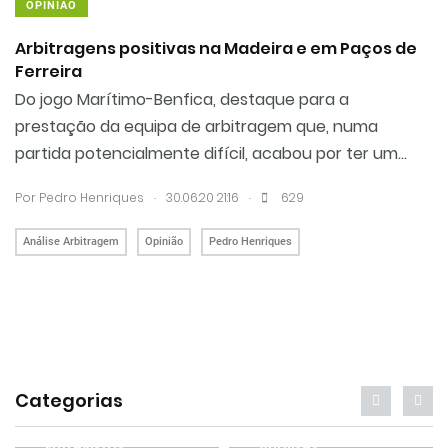
OPINIÃO
Arbitragens positivas na Madeira e em Paços de
Ferreira
Do jogo Marítimo-Benfica, destaque para a
prestação da equipa de arbitragem que, numa
partida potencialmente difícil, acabou por ter um...
.
.
Por Pedro Henriques
30.06.20 21:16
629
Análise Arbitragem
Opinião
Pedro Henriques
Categorias
Entrevistas
Análises