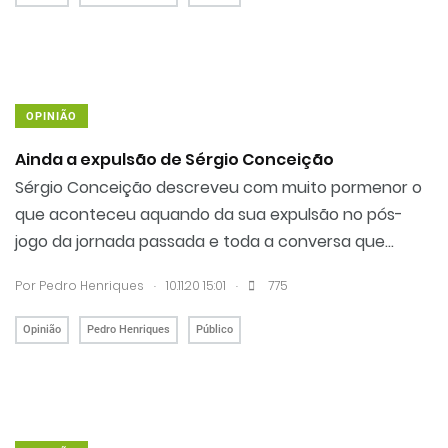
OPINIÃO
Ainda a expulsão de Sérgio Conceição
Sérgio Conceição descreveu com muito pormenor o
que aconteceu aquando da sua expulsão no pós-
jogo da jornada passada e toda a conversa que...
.
.
Por Pedro Henriques
10.11.20 15:01
775
Opinião
Pedro Henriques
Público