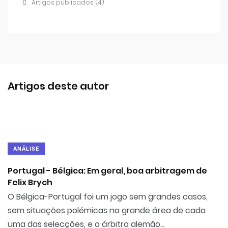
Artigos publicados (4)
Artigos deste autor
ANÁLISE
Portugal - Bélgica: Em geral, boa arbitragem de
Felix Brych
O Bélgica-Portugal foi um jogo sem grandes casos,
sem situações polémicas na grande área de cada
uma das selecções, e o árbitro alemão...