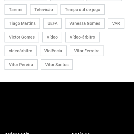
Taremi
Televisão
Tempo útil de jogo
Tiago Martins
UEFA
Vanessa Gomes
VAR
Victor Gomes
Vídeo
Vídeo-árbitro
videoárbitro
Violência
Vitor Ferreira
Vítor Pereira
Vítor Santos