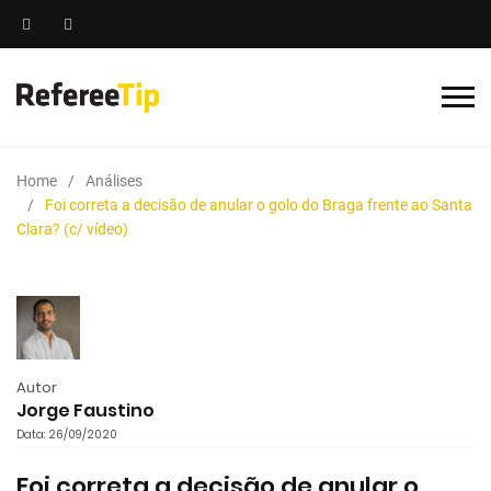
Home
Análises
Foi correta a decisão de anular o golo do Braga frente ao Santa
Clara? (c/ vídeo)
Autor
Jorge Faustino
Data: 26/09/2020
Foi correta a decisão de anular o