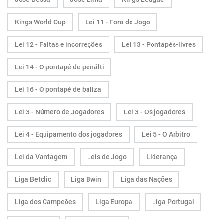
Kings World Cup
Lei 11 - Fora de Jogo
Lei 12 - Faltas e incorreções
Lei 13 - Pontapés-livres
Lei 14 - O pontapé de penálti
Lei 16 - O pontapé de baliza
Lei 3 - Número de Jogadores
Lei 3 - Os jogadores
Lei 4 - Equipamento dos jogadores
Lei 5 - O Árbitro
Lei da Vantagem
Leis de Jogo
Liderança
Liga Betclic
Liga Bwin
Liga das Nações
Liga dos Campeões
Liga Europa
Liga Portugal