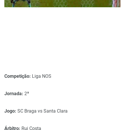
Competição:
Liga NOS
Jornada:
2ª
Jogo:
SC Braga vs Santa Clara
Árbitro:
Rui Costa