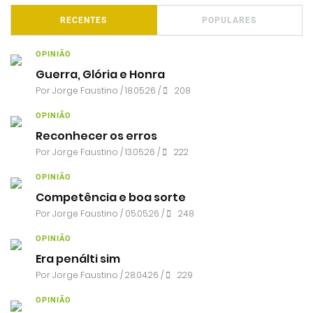
RECENTES
POPULARES
OPINIÃO
Guerra, Glória e Honra
Por
Jorge Faustino
/ 18.05.26 /
208
OPINIÃO
Reconhecer os erros
Por
Jorge Faustino
/ 13.05.26 /
222
OPINIÃO
Competência e boa sorte
Por
Jorge Faustino
/ 05.05.26 /
248
OPINIÃO
Era penálti sim
Por
Jorge Faustino
/ 28.04.26 /
229
OPINIÃO