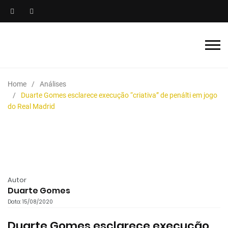
Home
Análises
Duarte Gomes esclarece execução “criativa” de penálti em jogo
do Real Madrid
Autor
Duarte Gomes
Data: 15/08/2020
Duarte Gomes esclarece execução