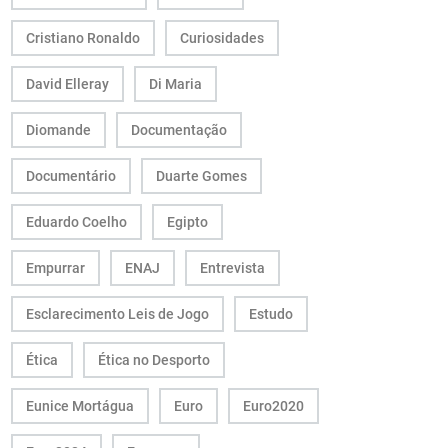
Cristiano Ronaldo
Curiosidades
David Elleray
Di Maria
Diomande
Documentação
Documentário
Duarte Gomes
Eduardo Coelho
Egipto
Empurrar
ENAJ
Entrevista
Esclarecimento Leis de Jogo
Estudo
Ética
Ética no Desporto
Eunice Mortágua
Euro
Euro2020