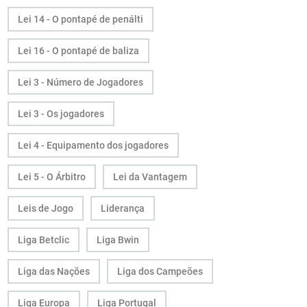
Lei 14 - O pontapé de penálti
Lei 16 - O pontapé de baliza
Lei 3 - Número de Jogadores
Lei 3 - Os jogadores
Lei 4 - Equipamento dos jogadores
Lei 5 - O Árbitro
Lei da Vantagem
Leis de Jogo
Liderança
Liga Betclic
Liga Bwin
Liga das Nações
Liga dos Campeões
Liga Europa
Liga Portugal