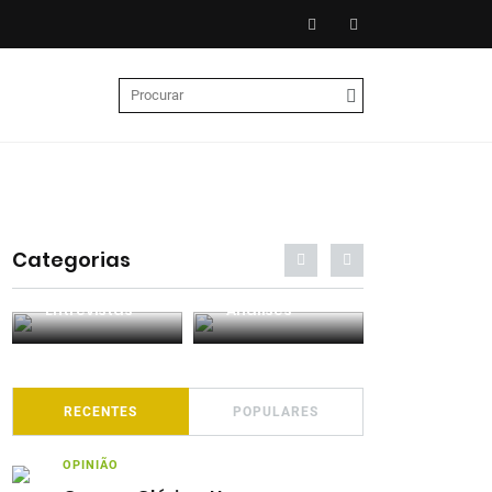
Categorias
Entrevistas
Análises
Podcasts
RECENTES
POPULARES
OPINIÃO