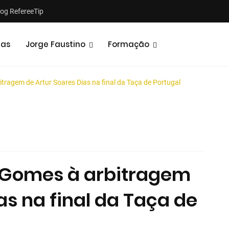
log RefereeTip
tas
Jorge Faustino
Formação
tragem de Artur Soares Dias na final da Taça de Portugal
Notícias
Opiniões
e Gomes à arbitragem
as na final da Taça de