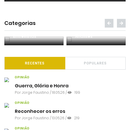
Categorias
Entrevistas
Análises
RECENTES
POPULARES
OPINIÃO
Guerra, Glória e Honra
Por
Jorge Faustino
/ 18.05.26 /
199
OPINIÃO
Reconhecer os erros
Por
Jorge Faustino
/ 13.05.26 /
219
OPINIÃO