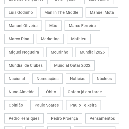
Luís Godinho
Man In The Middle
Manuel Mota
Manuel Oliveira
Mão
Marco Ferreira
Marco Pina
Marketing
Mathieu
Miguel Nogueira
Mourinho
Mundial 2026
Mundial de Clubes
Mundial Qatar 2022
Nacional
Nomeações
Notícias
Núcleos
Nuno Almeida
Óbito
Ontem já era tarde
Opinião
Paulo Soares
Paulo Teixeira
Pedro Henriques
Pedro Proença
Pensamentos