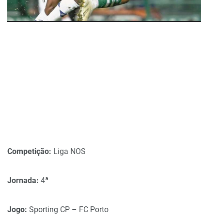
Competição:
Liga NOS
Jornada:
4ª
Jogo:
Sporting CP – FC Porto