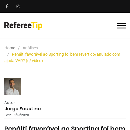
Home
Análises
Penálti favorável ao Sporting foi bem revertido/anulado com
ajuda VAR? (c/ vídeo)
Autor
Jorge Faustino
Data: 18/10/2020
Penálti favorável ao Sporting foi bem