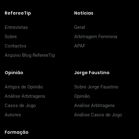
RefereeTip
Notícias
Entrevistas
Geral
Sobre
Arbitragem Feminina
Contactos
APAF
Arquivo Blog RefereeTip
Opinião
Jorge Faustino
Artigos de Opinião
Sobre Jorge Faustino
Análise Arbitragens
Opinião
Casos de Jogo
Análise Arbitragens
Autores
Análise Casos de Jogo
Formação