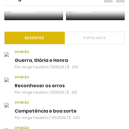
Entrevistas
Análises
RECENTES
POPULARES
OPINIÃO
Guerra, Glória e Honra
Por
Jorge Faustino
/ 18.05.26 /
202
OPINIÃO
Reconhecer os erros
Por
Jorge Faustino
/ 13.05.26 /
219
OPINIÃO
Competência e boa sorte
Por
Jorge Faustino
/ 05.05.26 /
243
OPINIÃO