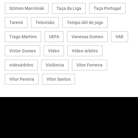
Szimon Marciniak
Taça da Liga
Taça Portugal
Taremi
Televisão
Tempo útil de jogo
Tiago Martins
UEFA
Vanessa Gomes
VAR
Victor Gomes
Vídeo
Vídeo-árbitro
videoárbitro
Violência
Vitor Ferreira
Vítor Pereira
Vítor Santos