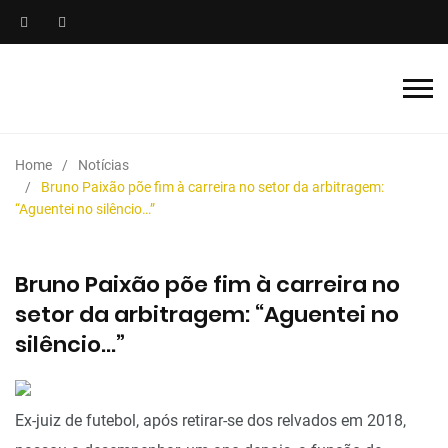
Home
Notícias
Bruno Paixão põe fim à carreira no setor da arbitragem:
“Aguentei no silêncio…”
Bruno Paixão põe fim à carreira no
setor da arbitragem: “Aguentei no
silêncio…”
Ex-juiz de futebol, após retirar-se dos relvados em 2018,