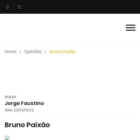
Home
Opiniões
Bruno Paixão
Autor
Jorge Faustino
Data: 23/02/2022
Bruno Paixão