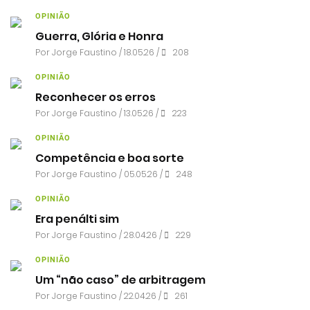
OPINIÃO
Guerra, Glória e Honra
Por
Jorge Faustino
/ 18.05.26 /
208
OPINIÃO
Reconhecer os erros
Por
Jorge Faustino
/ 13.05.26 /
223
OPINIÃO
Competência e boa sorte
Por
Jorge Faustino
/ 05.05.26 /
248
OPINIÃO
Era penálti sim
Por
Jorge Faustino
/ 28.04.26 /
229
OPINIÃO
Um “não caso” de arbitragem
Por
Jorge Faustino
/ 22.04.26 /
261