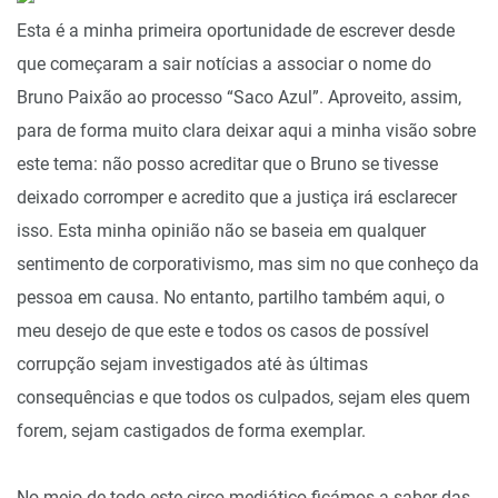
Esta é a minha primeira oportunidade de escrever desde
que começaram a sair notícias a associar o nome do
Bruno Paixão ao processo “Saco Azul”. Aproveito, assim,
para de forma muito clara deixar aqui a minha visão sobre
este tema: não posso acreditar que o Bruno se tivesse
deixado corromper e acredito que a justiça irá esclarecer
isso. Esta minha opinião não se baseia em qualquer
sentimento de corporativismo, mas sim no que conheço da
pessoa em causa. No entanto, partilho também aqui, o
meu desejo de que este e todos os casos de possível
corrupção sejam investigados até às últimas
consequências e que todos os culpados, sejam eles quem
forem, sejam castigados de forma exemplar.
No meio de todo este circo mediático ficámos a saber das