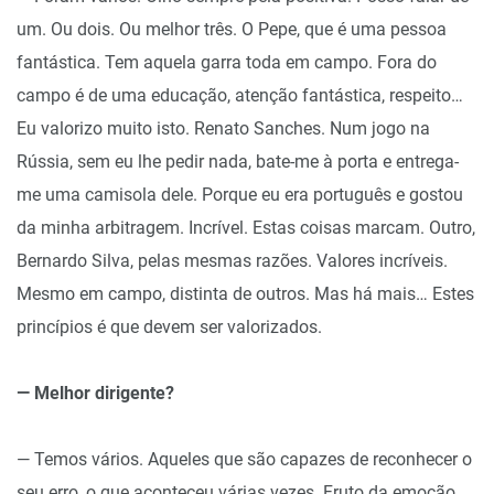
um. Ou dois. Ou melhor três. O Pepe, que é uma pessoa
fantástica. Tem aquela garra toda em campo. Fora do
campo é de uma educação, atenção fantástica, respeito…
Eu valorizo muito isto. Renato Sanches. Num jogo na
Rússia, sem eu lhe pedir nada, bate-me à porta e entrega-
me uma camisola dele. Porque eu era português e gostou
da minha arbitragem. Incrível. Estas coisas marcam. Outro,
Bernardo Silva, pelas mesmas razões. Valores incríveis.
Mesmo em campo, distinta de outros. Mas há mais… Estes
princípios é que devem ser valorizados.
— Melhor dirigente?
— Temos vários. Aqueles que são capazes de reconhecer o
seu erro, o que aconteceu várias vezes. Fruto da emoção