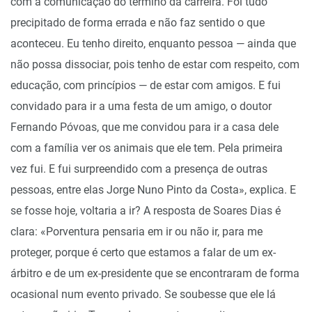
com a comunicação do término da carreira. Foi tudo
precipitado de forma errada e não faz sentido o que
aconteceu. Eu tenho direito, enquanto pessoa — ainda que
não possa dissociar, pois tenho de estar com respeito, com
educação, com princípios — de estar com amigos. E fui
convidado para ir a uma festa de um amigo, o doutor
Fernando Póvoas, que me convidou para ir a casa dele
com a família ver os animais que ele tem. Pela primeira
vez fui. E fui surpreendido com a presença de outras
pessoas, entre elas Jorge Nuno Pinto da Costa», explica. E
se fosse hoje, voltaria a ir? A resposta de Soares Dias é
clara: «Porventura pensaria em ir ou não ir, para me
proteger, porque é certo que estamos a falar de um ex-
árbitro e de um ex-presidente que se encontraram de forma
ocasional num evento privado. Se soubesse que ele lá