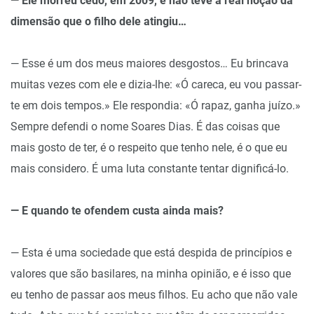
— Ele morreu cedo, em 2009, e não teve a real noção da
dimensão que o filho dele atingiu…
— Esse é um dos meus maiores desgostos… Eu brincava
muitas vezes com ele e dizia-lhe: «Ó careca, eu vou passar-
te em dois tempos.» Ele respondia: «Ó rapaz, ganha juízo.»
Sempre defendi o nome Soares Dias. É das coisas que
mais gosto de ter, é o respeito que tenho nele, é o que eu
mais considero. É uma luta constante tentar dignificá-lo.
— E quando te ofendem custa ainda mais?
— Esta é uma sociedade que está despida de princípios e
valores que são basilares, na minha opinião, e é isso que
eu tenho de passar aos meus filhos. Eu acho que não vale