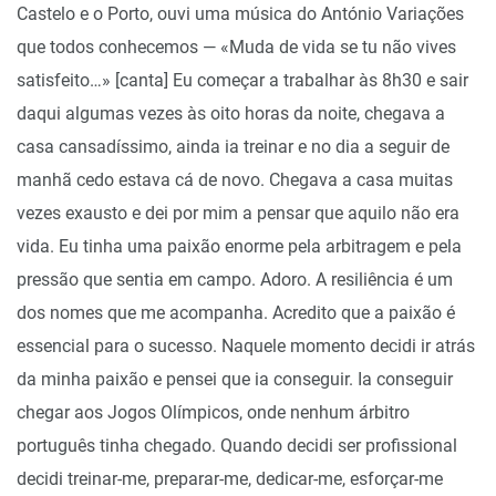
Castelo e o Porto, ouvi uma música do António Variações
que todos conhecemos — «Muda de vida se tu não vives
satisfeito…» [canta] Eu começar a trabalhar às 8h30 e sair
daqui algumas vezes às oito horas da noite, chegava a
casa cansadíssimo, ainda ia treinar e no dia a seguir de
manhã cedo estava cá de novo. Chegava a casa muitas
vezes exausto e dei por mim a pensar que aquilo não era
vida. Eu tinha uma paixão enorme pela arbitragem e pela
pressão que sentia em campo. Adoro. A resiliência é um
dos nomes que me acompanha. Acredito que a paixão é
essencial para o sucesso. Naquele momento decidi ir atrás
da minha paixão e pensei que ia conseguir. Ia conseguir
chegar aos Jogos Olímpicos, onde nenhum árbitro
português tinha chegado. Quando decidi ser profissional
decidi treinar-me, preparar-me, dedicar-me, esforçar-me