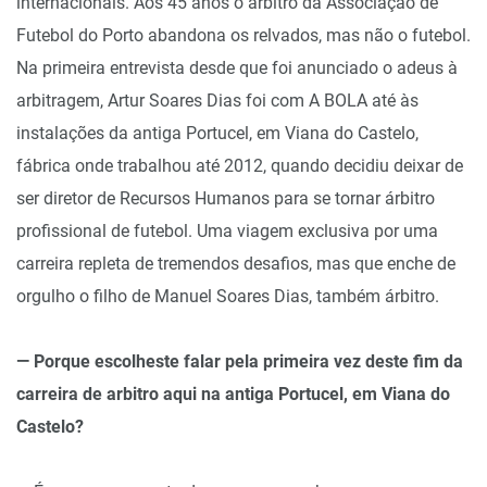
internacionais. Aos 45 anos o árbitro da Associação de
Futebol do Porto abandona os relvados, mas não o futebol.
Na primeira entrevista desde que foi anunciado o adeus à
arbitragem, Artur Soares Dias foi com A BOLA até às
instalações da antiga Portucel, em Viana do Castelo,
fábrica onde trabalhou até 2012, quando decidiu deixar de
ser diretor de Recursos Humanos para se tornar árbitro
profissional de futebol. Uma viagem exclusiva por uma
carreira repleta de tremendos desafios, mas que enche de
orgulho o filho de Manuel Soares Dias, também árbitro.
— Porque escolheste falar pela primeira vez deste fim da
carreira de arbitro aqui na antiga Portucel, em Viana do
Castelo?