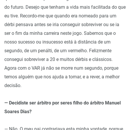
do futuro. Desejo que tenham a vida mais facilitada do que
eu tive. Recordo-me que quando era nomeado para um
dérbi pensava antes se iria conseguir sobreviver ou se ia
ser o fim da minha carreira neste jogo. Sabemos que o
nosso sucesso ou insucesso está à distância de um
segundo, de um penálti, de um vermelho. Felizmente
consegui sobreviver a 20 e muitos dérbis e clássicos.
Agora com o VAR já não se morre num segundo, porque
temos alguém que nos ajuda a tomar, e a rever, a melhor
decisão.
— Decidiste ser árbitro por seres filho do árbitro Manuel
Soares Dias?
— Não. O meu pai contrariava esta minha vontade, porque