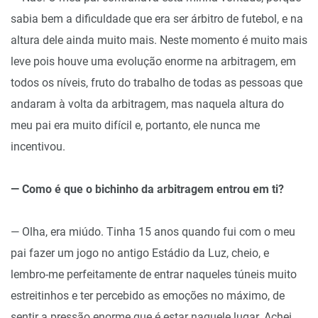
sabia bem a dificuldade que era ser árbitro de futebol, e na
altura dele ainda muito mais. Neste momento é muito mais
leve pois houve uma evolução enorme na arbitragem, em
todos os níveis, fruto do trabalho de todas as pessoas que
andaram à volta da arbitragem, mas naquela altura do
meu pai era muito difícil e, portanto, ele nunca me
incentivou.
— Como é que o bichinho da arbitragem entrou em ti?
— Olha, era miúdo. Tinha 15 anos quando fui com o meu
pai fazer um jogo no antigo Estádio da Luz, cheio, e
lembro-me perfeitamente de entrar naqueles túneis muito
estreitinhos e ter percebido as emoções no máximo, de
sentir a pressão enorme que é estar naquele lugar. Achei