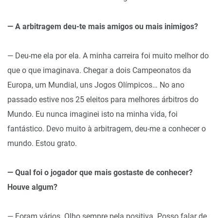
— A arbitragem deu-te mais amigos ou mais inimigos?
— Deu-me ela por ela. A minha carreira foi muito melhor do
que o que imaginava. Chegar a dois Campeonatos da
Europa, um Mundial, uns Jogos Olímpicos… No ano
passado estive nos 25 eleitos para melhores árbitros do
Mundo. Eu nunca imaginei isto na minha vida, foi
fantástico. Devo muito à arbitragem, deu-me a conhecer o
mundo. Estou grato.
— Qual foi o jogador que mais gostaste de conhecer?
Houve algum?
— Foram vários. Olho sempre pela positiva. Posso falar de