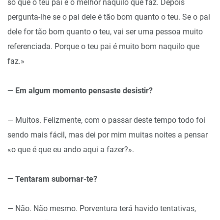
só que o teu pai é o melhor naquilo que faz. Depois
pergunta-lhe se o pai dele é tão bom quanto o teu. Se o pai
dele for tão bom quanto o teu, vai ser uma pessoa muito
referenciada. Porque o teu pai é muito bom naquilo que
faz.»
— Em algum momento pensaste desistir?
— Muitos. Felizmente, com o passar deste tempo todo foi
sendo mais fácil, mas dei por mim muitas noites a pensar
«o que é que eu ando aqui a fazer?».
— Tentaram subornar-te?
— Não. Não mesmo. Porventura terá havido tentativas,