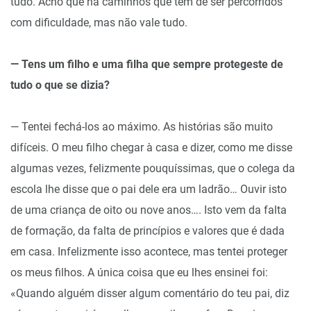
tudo. Acho que há caminhos que têm de ser percorridos
com dificuldade, mas não vale tudo.
— Tens um filho e uma filha que sempre protegeste de
tudo o que se dizia?
— Tentei fechá-los ao máximo. As histórias são muito
difíceis. O meu filho chegar à casa e dizer, como me disse
algumas vezes, felizmente pouquíssimas, que o colega da
escola lhe disse que o pai dele era um ladrão… Ouvir isto
de uma criança de oito ou nove anos…. Isto vem da falta
de formação, da falta de princípios e valores que é dada
em casa. Infelizmente isso acontece, mas tentei proteger
os meus filhos. A única coisa que eu lhes ensinei foi:
«Quando alguém disser algum comentário do teu pai, diz