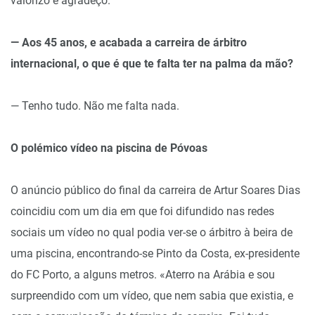
valorizo e agradeço.
— Aos 45 anos, e acabada a carreira de árbitro
internacional, o que é que te falta ter na palma da mão?
— Tenho tudo. Não me falta nada.
O polémico vídeo na piscina de Póvoas
O anúncio público do final da carreira de Artur Soares Dias
coincidiu com um dia em que foi difundido nas redes
sociais um vídeo no qual podia ver-se o árbitro à beira de
uma piscina, encontrando-se Pinto da Costa, ex-presidente
do FC Porto, a alguns metros. «Aterro na Arábia e sou
surpreendido com um vídeo, que nem sabia que existia, e