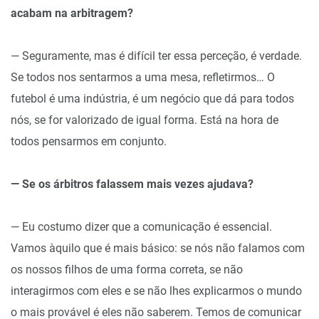
acabam na arbitragem?
— Seguramente, mas é difícil ter essa perceção, é verdade.
Se todos nos sentarmos a uma mesa, refletirmos… O
futebol é uma indústria, é um negócio que dá para todos
nós, se for valorizado de igual forma. Está na hora de
todos pensarmos em conjunto.
— Se os árbitros falassem mais vezes ajudava?
— Eu costumo dizer que a comunicação é essencial.
Vamos àquilo que é mais básico: se nós não falamos com
os nossos filhos de uma forma correta, se não
interagirmos com eles e se não lhes explicarmos o mundo
o mais provável é eles não saberem. Temos de comunicar