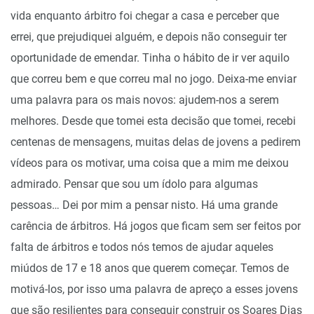
vida enquanto árbitro foi chegar a casa e perceber que
errei, que prejudiquei alguém, e depois não conseguir ter
oportunidade de emendar. Tinha o hábito de ir ver aquilo
que correu bem e que correu mal no jogo. Deixa-me enviar
uma palavra para os mais novos: ajudem-nos a serem
melhores. Desde que tomei esta decisão que tomei, recebi
centenas de mensagens, muitas delas de jovens a pedirem
vídeos para os motivar, uma coisa que a mim me deixou
admirado. Pensar que sou um ídolo para algumas
pessoas… Dei por mim a pensar nisto. Há uma grande
carência de árbitros. Há jogos que ficam sem ser feitos por
falta de árbitros e todos nós temos de ajudar aqueles
miúdos de 17 e 18 anos que querem começar. Temos de
motivá-los, por isso uma palavra de apreço a esses jovens
que são resilientes para conseguir construir os Soares Dias