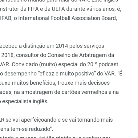
 instrutor da FIFA e da UEFA durante vários anos, é,
IFAB, o International Football Association Board,
ecebeu a distinção em 2014 pelos serviços
e 2018, consultor do Conselho de Arbitragem da
VAR. Convidado (muito) especial do 20.º podcast
a o desempenho “eficaz e muito positivo” do VAR. “É
ouxe muitos benefícios, trouxe mais decisões
dades, na amostragem de cartões vermelhos e na
 especialista inglês.
AR se vai aperfeiçoando e se vai tornando mais
ens tem-se reduzido”.