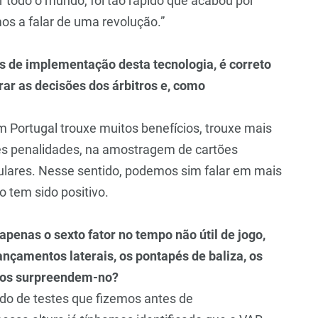
 todo o mundo, foi tão rápido que acabou por
os a falar de uma revolução.”
as de implementação desta tecnologia, é correto
ar as decisões dos árbitros e, como
 Portugal trouxe muitos benefícios, trouxe mais
es penalidades, na amostragem de cartões
gulares. Nesse sentido, podemos sim falar em mais
 tem sido positivo.
apenas o sexto fator no tempo não útil de jogo,
ançamentos laterais, os pontapés de baliza, os
ados surpreendem-no?
do de testes que fizemos antes de