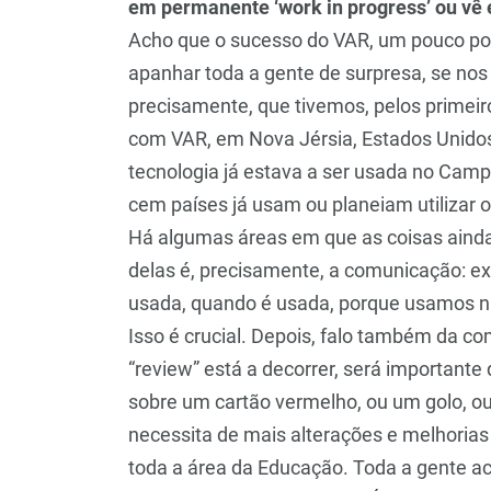
em permanente ‘work in progress’ ou vê 
Acho que o sucesso do VAR, um pouco por
apanhar toda a gente de surpresa, se nos
precisamente, que tivemos, pelos primeiro
com VAR, em Nova Jérsia, Estados Unidos
tecnologia já estava a ser usada no Cam
cem países já usam ou planeiam utilizar o
Há algumas áreas em que as coisas ainda
delas é, precisamente, a comunicação: ex
usada, quando é usada, porque usamos n
Isso é crucial. Depois, falo também da c
“review” está a decorrer, será importante
sobre um cartão vermelho, ou um golo, ou 
necessita de mais alterações e melhori
toda a área da Educação. Toda a gente a