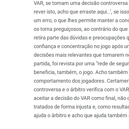
VAR, se tomam uma decisão controversa e
rever isto, acho que erraste aqui…’, se 
um erro, o que lhes permite manter a conc
os torna preguiçosos, ao contrário do qu
retira parte das dúvidas e preocupações
confiança e concentração no jogo após u
decisões mais relevantes que tomarem n
partida, foi revista por uma “rede de segu
beneficia, também, o jogo. Acho também
comportamento dos jogadores. Certament
controversa e o árbitro verifica com o VA
aceitar a decisão do VAR como final, não
tratados de forma injusta e, como resulta
ajuda o árbitro e acho que ajuda também a