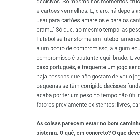
decisivos. Só mesmo nos momentos cruciai
e cartões vermelhos. E, claro, há depois
usar para cartões amarelos e para os can
eram…’ Só que, ao mesmo tempo, as pess
Futebol se transforme em futebol american
a um ponto de compromisso, a algum equil
compromisso é bastante equilibrado. E vo
caso português, é frequente um jogo ser
haja pessoas que não gostam de ver o jo
pequenas se têm corrigido decisões fund
acaba por ter um peso no tempo não útil
fatores previamente existentes: livres, ca
As coisas parecem estar no bom caminho
sistema. O quê, em concreto? O que deve