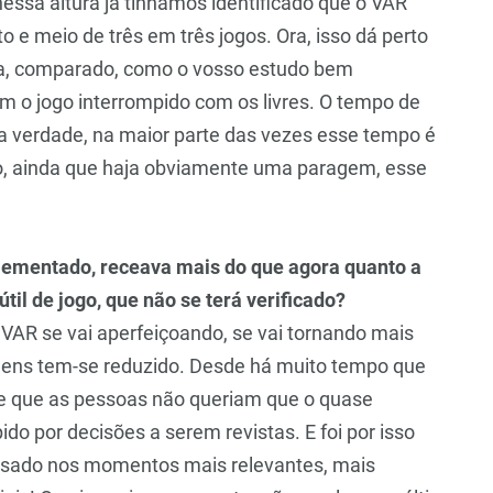
sa altura já tínhamos identificado que o VAR
 e meio de três em três jogos. Ora, isso dá perto
da, comparado, como o vosso estudo bem
 o jogo interrompido com os livres. O tempo de
a verdade, na maior parte das vezes esse tempo é
sso, ainda que haja obviamente uma paragem, esse
ementado, receava mais do que agora quanto a
l de jogo, que não se terá verificado?
VAR se vai aperfeiçoando, se vai tornando mais
gens tem-se reduzido. Desde há muito tempo que
 de que as pessoas não queriam que o quase
ido por decisões a serem revistas. E foi por isso
 usado nos momentos mais relevantes, mais