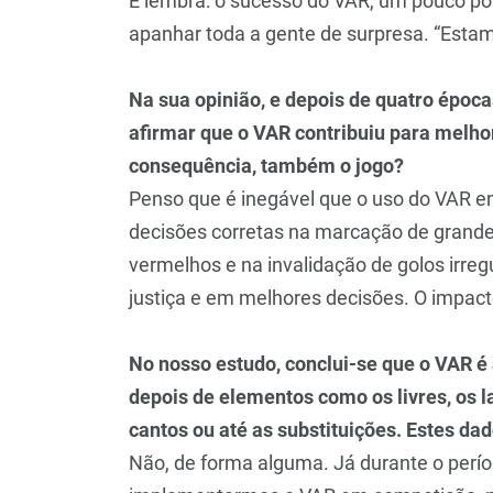
E lembra: o sucesso do VAR, um pouco por
apanhar toda a gente de surpresa. “Estam
Na sua opinião, e depois de quatro époc
afirmar que o VAR contribuiu para melhor
consequência, também o jogo?
Penso que é inegável que o uso do VAR em
decisões corretas na marcação de grand
vermelhos e na invalidação de golos irre
justiça e em melhores decisões. O impacto
No nosso estudo, conclui-se que o VAR é 
depois de elementos como os livres, os l
cantos ou até as substituições. Estes d
Não, de forma alguma. Já durante o perío