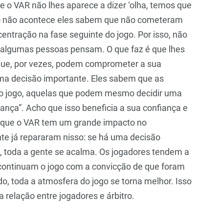
 o VAR não lhes aparece a dizer ‘olha, temos que
isso não acontece eles sabem que não cometeram
entração na fase seguinte do jogo. Por isso, não
e algumas pessoas pensam. O que faz é que lhes
 que, por vezes, podem comprometer a sua
ma decisão importante. Eles sabem que as
o jogo, aquelas que podem mesmo decidir uma
rança”. Acho que isso beneficia a sua confiança e
 que o VAR tem um grande impacto no
e já repararam nisso: se há uma decisão
R, toda a gente se acalma. Os jogadores tendem a
 continuam o jogo com a convicção de que foram
do, toda a atmosfera do jogo se torna melhor. Isso
 relação entre jogadores e árbitro.