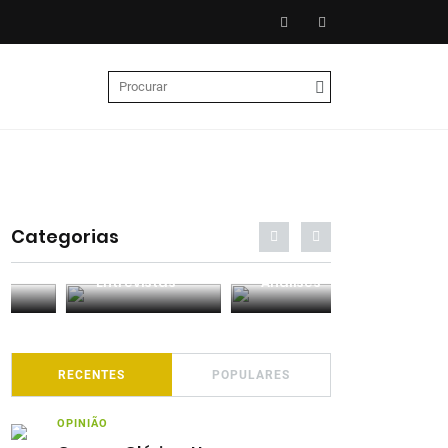
Categorias
Entrevistas
Análises
Podcasts
RECENTES
POPULARES
OPINIÃO