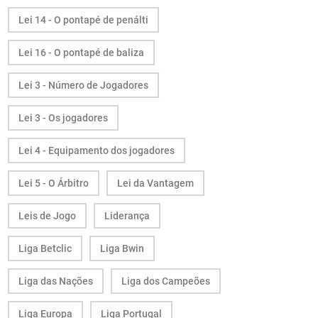
Lei 14 - O pontapé de penálti
Lei 16 - O pontapé de baliza
Lei 3 - Número de Jogadores
Lei 3 - Os jogadores
Lei 4 - Equipamento dos jogadores
Lei 5 - O Árbitro
Lei da Vantagem
Leis de Jogo
Liderança
Liga Betclic
Liga Bwin
Liga das Nações
Liga dos Campeões
Liga Europa
Liga Portugal