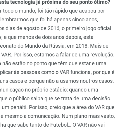
esta tecnologia já próxima do seu ponto ótimo?
 todo o mundo, foi tão rápido que acabou por
 lembrarmos que foi há apenas cinco anos,
s dias de agosto de 2016, o primeiro jogo oficial
, e que menos de dois anos depois, esta
peonato do Mundo da Rússia, em 2018. Mais de
 VAR. Por isso, estamos a falar de uma revolução.
 não estão no ponto que têm que estar e uma
plicar às pessoas como o VAR funciona, por que é
uns casos e porque não a usamos noutros casos.
omunicação no próprio estádio: quando uma
 que o público saiba que se trata de uma decisão
um penálti. Por isso, creio que a área do VAR que
as é mesmo a comunicação. Num plano mais vasto,
cha que sabe tanto de Futebol… O VAR não vai