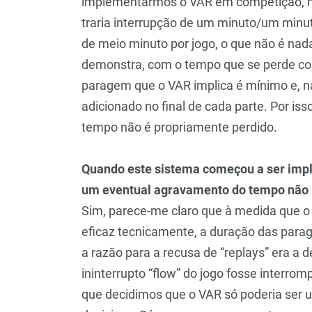
implementarmos o VAR em competição, nes
traria interrupção de um minuto/um minuto
de meio minuto por jogo, o que não é na
demonstra, com o tempo que se perde com
paragem que o VAR implica é mínimo e, n
adicionado no final de cada parte. Por i
tempo não é propriamente perdido.
Quando este sistema começou a ser impl
um eventual agravamento do tempo não úti
Sim, parece-me claro que à medida que o 
eficaz tecnicamente, a duração das para
a razão para a recusa de “replays” era a
ininterrupto “flow” do jogo fosse interromp
que decidimos que o VAR só poderia ser