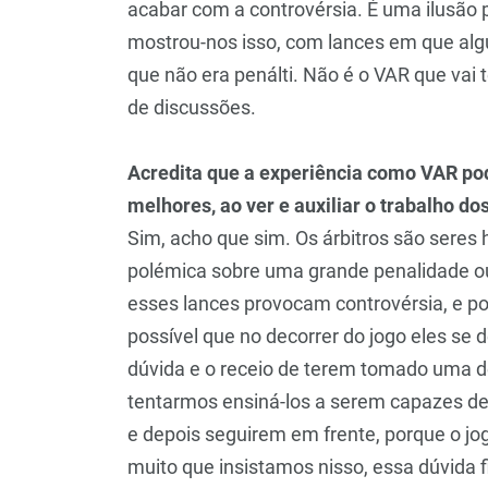
acabar com a controvérsia. É uma ilusão
mostrou-nos isso, com lances em que alg
que não era penálti. Não é o VAR que vai
de discussões.
Acredita que a experiência como VAR po
melhores, ao ver e auxiliar o trabalho d
Sim, acho que sim. Os árbitros são sere
polémica sobre uma grande penalidade ou 
esses lances provocam controvérsia, e p
possível que no decorrer do jogo eles 
dúvida e o receio de terem tomado uma 
tentarmos ensiná-los a serem capazes d
e depois seguirem em frente, porque o jog
muito que insistamos nisso, essa dúvida 