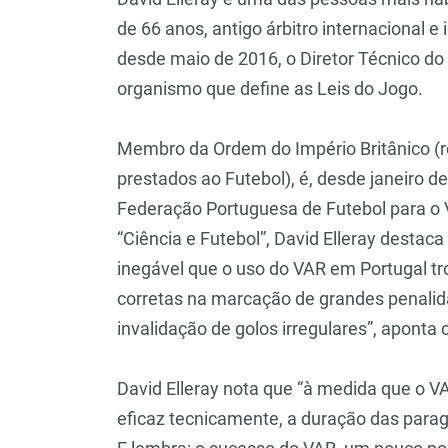
de 66 anos, antigo árbitro internacional e
desde maio de 2016, o Diretor Técnico do 
organismo que define as Leis do Jogo.
Membro da Ordem do Império Britânico (r
prestados ao Futebol), é, desde janeiro d
Federação Portuguesa de Futebol para o 
“Ciência e Futebol”, David Elleray destac
inegável que o uso do VAR em Portugal tr
corretas na marcação de grandes penali
invalidação de golos irregulares”, aponta o
David Elleray nota que “à medida que o V
eficaz tecnicamente, a duração das parag