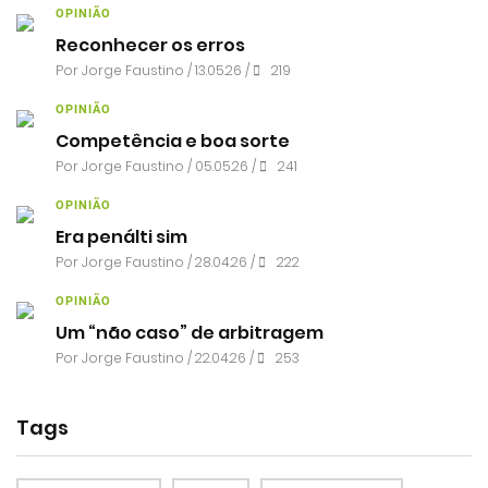
OPINIÃO
Reconhecer os erros
Por
Jorge Faustino
/ 13.05.26 /
219
OPINIÃO
Competência e boa sorte
Por
Jorge Faustino
/ 05.05.26 /
241
OPINIÃO
Era penálti sim
Por
Jorge Faustino
/ 28.04.26 /
222
OPINIÃO
Um “não caso” de arbitragem
Por
Jorge Faustino
/ 22.04.26 /
253
Tags