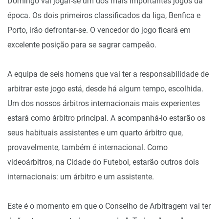
Domingo vai jogar-se um dos mais importantes jogos da
época. Os dois primeiros classificados da liga, Benfica e
Porto, irão defrontar-se. O vencedor do jogo ficará em
excelente posição para se sagrar campeão.
A equipa de seis homens que vai ter a responsabilidade de
arbitrar este jogo está, desde há algum tempo, escolhida.
Um dos nossos árbitros internacionais mais experientes
estará como árbitro principal. A acompanhá-lo estarão os
seus habituais assistentes e um quarto árbitro que,
provavelmente, também é internacional. Como
videoárbitros, na Cidade do Futebol, estarão outros dois
internacionais: um árbitro e um assistente.
Este é o momento em que o Conselho de Arbitragem vai ter