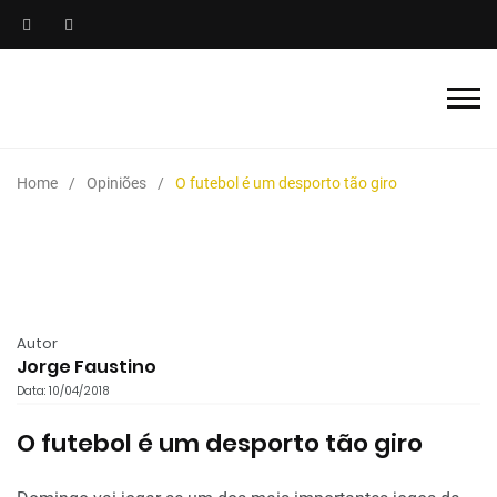
Home
Opiniões
O futebol é um desporto tão giro
Autor
Jorge Faustino
Data: 10/04/2018
O futebol é um desporto tão giro