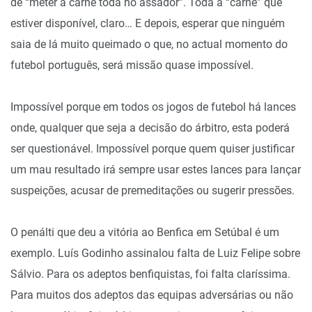
de “meter a carne toda no assador”. Toda a “carne” que
estiver disponível, claro… E depois, esperar que ninguém
saia de lá muito queimado o que, no actual momento do
futebol português, será missão quase impossível.
Impossível porque em todos os jogos de futebol há lances
onde, qualquer que seja a decisão do árbitro, esta poderá
ser questionável. Impossível porque quem quiser justificar
um mau resultado irá sempre usar estes lances para lançar
suspeições, acusar de premeditações ou sugerir pressões.
O penálti que deu a vitória ao Benfica em Setúbal é um
exemplo. Luís Godinho assinalou falta de Luiz Felipe sobre
Sálvio. Para os adeptos benfiquistas, foi falta claríssima.
Para muitos dos adeptos das equipas adversárias ou não