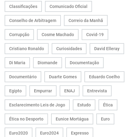
Classificações
Comunicado Oficial
Conselho de Arbitragem
Correio da Manhã
Corrupção
Cosme Machado
Covid-19
Cristiano Ronaldo
Curiosidades
David Elleray
Di Maria
Diomande
Documentação
Documentário
Duarte Gomes
Eduardo Coelho
Egipto
Empurrar
ENAJ
Entrevista
Esclarecimento Leis de Jogo
Estudo
Ética
Ética no Desporto
Eunice Mortágua
Euro
Euro2020
Euro2024
Expresso