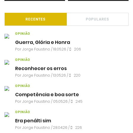
RECENTES
POPULARES
OPINIÃO
Guerra, Glória e Honra
Por
Jorge Faustino
/ 18.05.26 /
206
OPINIÃO
Reconhecer os erros
Por
Jorge Faustino
/ 13.05.26 /
220
OPINIÃO
Competência e boa sorte
Por
Jorge Faustino
/ 05.05.26 /
245
OPINIÃO
Era penálti sim
Por
Jorge Faustino
/ 28.04.26 /
226