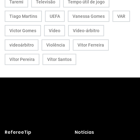
Taremi
Televisão
Tempo útil de jogo
Tiago Martins
UEFA
Vanessa Gomes
VAR
Victor Gomes
Vídeo
Vídeo-árbitro
videoárbitro
Violência
Vitor Ferreira
Vítor Pereira
Vítor Santos
RefereeTip
Notícias