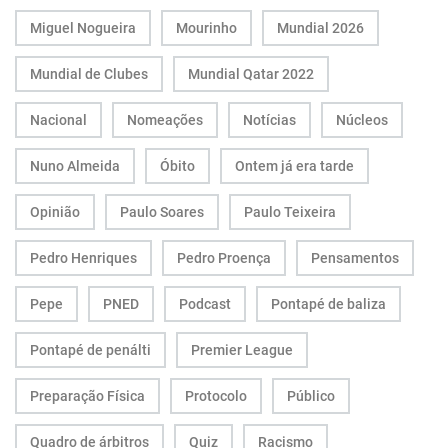
Miguel Nogueira
Mourinho
Mundial 2026
Mundial de Clubes
Mundial Qatar 2022
Nacional
Nomeações
Notícias
Núcleos
Nuno Almeida
Óbito
Ontem já era tarde
Opinião
Paulo Soares
Paulo Teixeira
Pedro Henriques
Pedro Proença
Pensamentos
Pepe
PNED
Podcast
Pontapé de baliza
Pontapé de penálti
Premier League
Preparação Física
Protocolo
Público
Quadro de árbitros
Quiz
Racismo