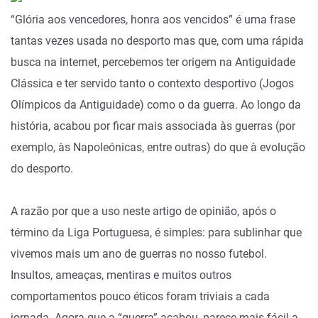
“Glória aos vencedores, honra aos vencidos” é uma frase
tantas vezes usada no desporto mas que, com uma rápida
busca na internet, percebemos ter origem na Antiguidade
Clássica e ter servido tanto o contexto desportivo (Jogos
Olímpicos da Antiguidade) como o da guerra. Ao longo da
história, acabou por ficar mais associada às guerras (por
exemplo, às Napoleónicas, entre outras) do que à evolução
do desporto.
A razão por que a uso neste artigo de opinião, após o
término da Liga Portuguesa, é simples: para sublinhar que
vivemos mais um ano de guerras no nosso futebol.
Insultos, ameaças, mentiras e muitos outros
comportamentos pouco éticos foram triviais a cada
jornada. Agora que a “guerra” acabou, parece mais fácil a