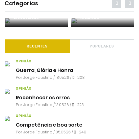
Categorias
Entrevistas
Análises
RECENTES
POPULARES
OPINIÃO
Guerra, Glória e Honra
Por
Jorge Faustino
/ 18.05.26 /
208
OPINIÃO
Reconhecer os erros
Por
Jorge Faustino
/ 13.05.26 /
223
OPINIÃO
Competência e boa sorte
Por
Jorge Faustino
/ 05.05.26 /
248