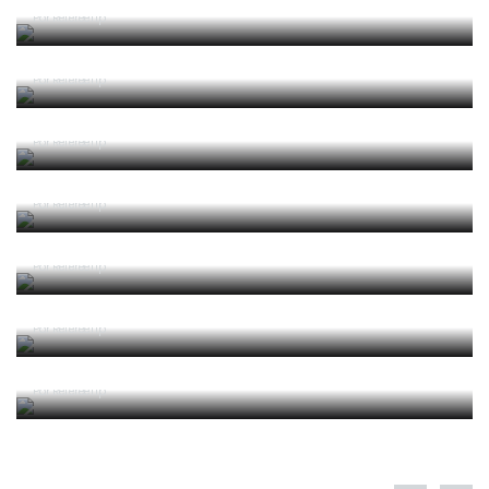
2025/2026 Leis de Jogo
Por RefereeTip
2025/2026 Laws of the Game
Por RefereeTip
2025 04 Alterações e Esclarecimentos às Leis de
Jogo 2025-2026 (Circular IFAB)
Por RefereeTip
2024/2025 Leis de Jogo
Por RefereeTip
2024/2025 Laws of the Game
Por RefereeTip
2024 05 Alterações e Esclarecimentos às Leis de
Jogo 2024-2025 (Circular IFAB)
Por RefereeTip
2023 06 Alterações e Esclarecimentos às Leis de
Jogo 2023-2024 (Circular IFAB)
Por RefereeTip