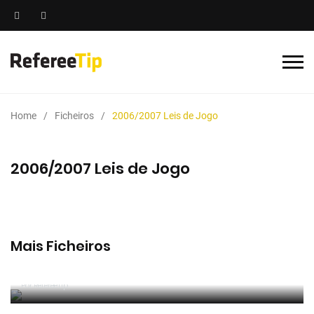
Home
Ficheiros
2006/2007 Leis de Jogo
2006/2007 Leis de Jogo
Mais Ficheiros
2025/2026 Manual de Instruções para Árbitros de
Futebol
Por RefereeTip