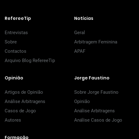
RefereeTip
Notícias
Entrevistas
Geral
Sobre
Arbitragem Feminina
Contactos
APAF
Arquivo Blog RefereeTip
Opinião
Jorge Faustino
Artigos de Opinião
Sobre Jorge Faustino
Análise Arbitragens
Opinião
Casos de Jogo
Análise Arbitragens
Autores
Análise Casos de Jogo
Formação