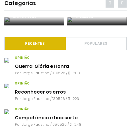
Categorias
Entrevistas
Análises
RECENTES
POPULARES
OPINIÃO
Guerra, Glória e Honra
Por
Jorge Faustino
/ 18.05.26 /
208
OPINIÃO
Reconhecer os erros
Por
Jorge Faustino
/ 13.05.26 /
223
OPINIÃO
Competência e boa sorte
Por
Jorge Faustino
/ 05.05.26 /
248