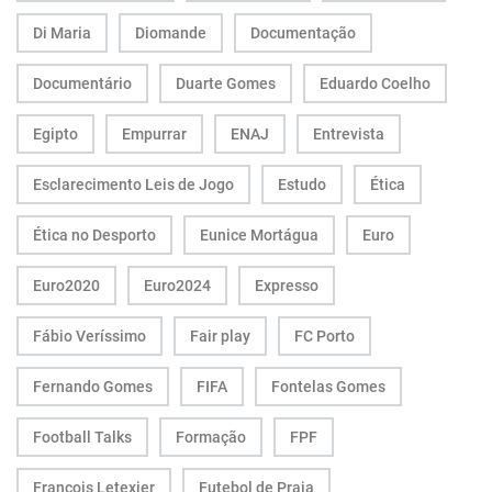
Di Maria
Diomande
Documentação
Documentário
Duarte Gomes
Eduardo Coelho
Egipto
Empurrar
ENAJ
Entrevista
Esclarecimento Leis de Jogo
Estudo
Ética
Ética no Desporto
Eunice Mortágua
Euro
Euro2020
Euro2024
Expresso
Fábio Veríssimo
Fair play
FC Porto
Fernando Gomes
FIFA
Fontelas Gomes
Football Talks
Formação
FPF
François Letexier
Futebol de Praia