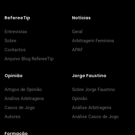
RefereeTip
Notícias
Entrevistas
Geral
Sobre
Arbitragem Feminina
Contactos
APAF
Arquivo Blog RefereeTip
Opinião
Jorge Faustino
Artigos de Opinião
Sobre Jorge Faustino
Análise Arbitragens
Opinião
Casos de Jogo
Análise Arbitragens
Autores
Análise Casos de Jogo
Formação