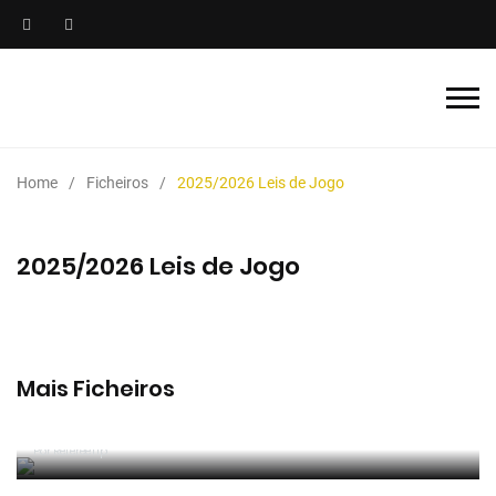
Home
Ficheiros
2025/2026 Leis de Jogo
2025/2026 Leis de Jogo
Mais Ficheiros
2025/2026 Manual de Instruções para Árbitros de
Futebol
Por RefereeTip