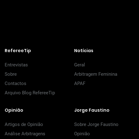
RefereeTip
Notícias
Entrevistas
Geral
Sobre
Arbitragem Feminina
Contactos
APAF
Arquivo Blog RefereeTip
Opinião
Jorge Faustino
Artigos de Opinião
Sobre Jorge Faustino
Análise Arbitragens
Opinião