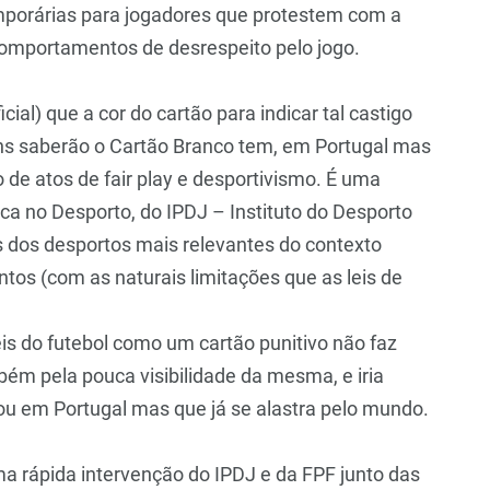
emporárias para jogadores que protestem com a
omportamentos de desrespeito pelo jogo.
cial) que a cor do cartão para indicar tal castigo
uns saberão o Cartão Branco tem, em Portugal mas
 de atos de fair play e desportivismo. É uma
ica no Desporto, do IPDJ – Instituto do Desporto
s dos desportos mais relevantes do contexto
tos (com as naturais limitações que as leis de
eis do futebol como um cartão punitivo não faz
bém pela pouca visibilidade da mesma, e iria
iou em Portugal mas que já se alastra pelo mundo.
ma rápida intervenção do IPDJ e da FPF junto das