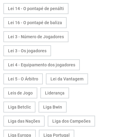
Lei 14 - O pontapé de penálti
Lei 16 - O pontapé de baliza
Lei 3 - Número de Jogadores
Lei 3 - Os jogadores
Lei 4 - Equipamento dos jogadores
Lei 5 - O Árbitro
Lei da Vantagem
Leis de Jogo
Liderança
Liga Betclic
Liga Bwin
Liga das Nações
Liga dos Campeões
Liga Europa
Liga Portugal