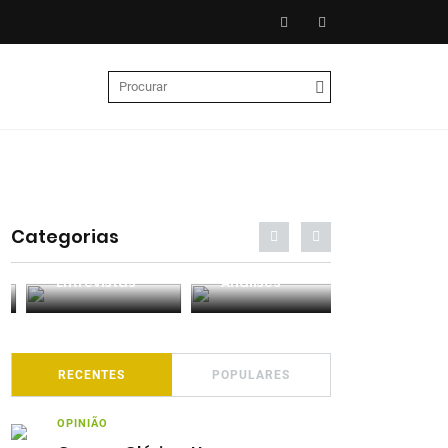
Categorias
Entrevistas
Análises
Podcasts
RECENTES
POPULARES
OPINIÃO