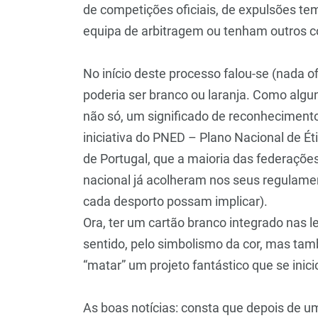
de competições oficiais, de expulsões t
equipa de arbitragem ou tenham outros c
No início deste processo falou-se (nada ofi
poderia ser branco ou laranja. Como alg
não só, um significado de reconhecimento
iniciativa do PNED – Plano Nacional de Ét
de Portugal, que a maioria das federaçõe
nacional já acolheram nos seus regulamen
cada desporto possam implicar).
Ora, ter um cartão branco integrado nas l
sentido, pelo simbolismo da cor, mas tam
“matar” um projeto fantástico que se inic
As boas notícias: consta que depois de u