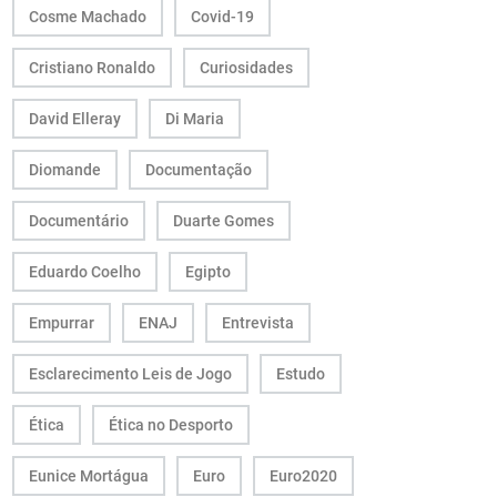
Cosme Machado
Covid-19
Cristiano Ronaldo
Curiosidades
David Elleray
Di Maria
Diomande
Documentação
Documentário
Duarte Gomes
Eduardo Coelho
Egipto
Empurrar
ENAJ
Entrevista
Esclarecimento Leis de Jogo
Estudo
Ética
Ética no Desporto
Eunice Mortágua
Euro
Euro2020