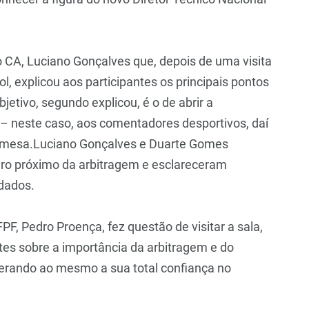
o CA, Luciano Gonçalves que, depois de uma visita
l, explicou aos participantes os principais pontos
jetivo, segundo explicou, é o de abrir a
 – neste caso, aos comentadores desportivos, daí
a mesa.Luciano Gonçalves e Duarte Gomes
turo próximo da arbitragem e esclareceram
idados.
FPF, Pedro Proença, fez questão de visitar a sala,
tes sobre a importância da arbitragem e do
iterando ao mesmo a sua total confiança no