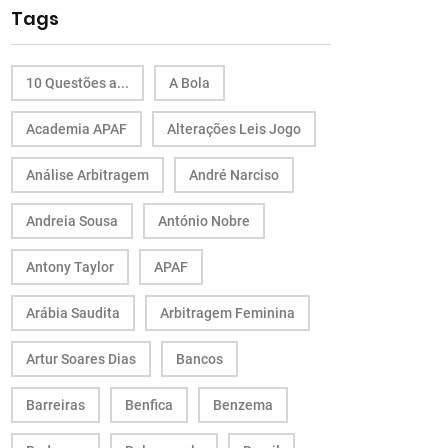
Tags
10 Questões a...
A Bola
Academia APAF
Alterações Leis Jogo
Análise Arbitragem
André Narciso
Andreia Sousa
António Nobre
Antony Taylor
APAF
Arábia Saudita
Arbitragem Feminina
Artur Soares Dias
Bancos
Barreiras
Benfica
Benzema