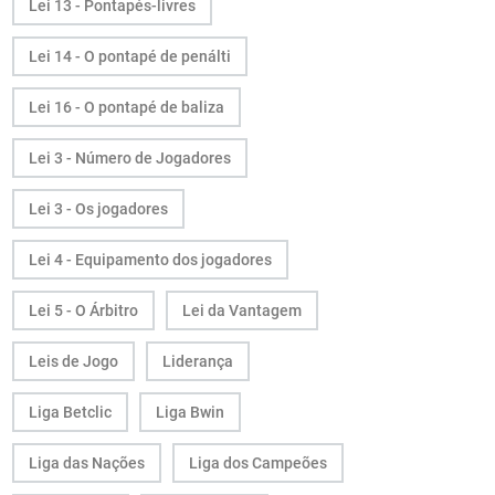
Lei 13 - Pontapés-livres
Lei 14 - O pontapé de penálti
Lei 16 - O pontapé de baliza
Lei 3 - Número de Jogadores
Lei 3 - Os jogadores
Lei 4 - Equipamento dos jogadores
Lei 5 - O Árbitro
Lei da Vantagem
Leis de Jogo
Liderança
Liga Betclic
Liga Bwin
Liga das Nações
Liga dos Campeões