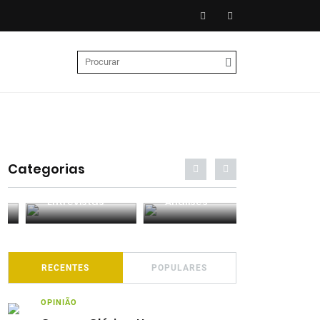
Categorias
Entrevistas
Análises
Podcasts
RECENTES
POPULARES
OPINIÃO