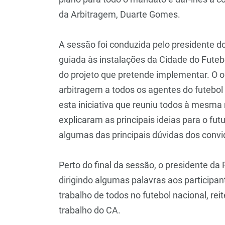
da Arbitragem, Duarte Gomes.
A sessão foi conduzida pelo presidente d
guiada às instalações da Cidade do Futebo
do projeto que pretende implementar. O ob
arbitragem a todos os agentes do futebol
esta iniciativa que reuniu todos à mesm
explicaram as principais ideias para o fu
algumas das principais dúvidas dos conv
Perto do final da sessão, o presidente da 
dirigindo algumas palavras aos participan
trabalho de todos no futebol nacional, re
trabalho do CA.