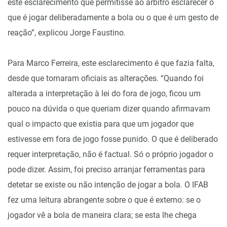
este esclarecimento que permitisse ao árbitro esclarecer o
que é jogar deliberadamente a bola ou o que é um gesto de
reação”, explicou Jorge Faustino.
Para Marco Ferreira, este esclarecimento é que fazia falta,
desde que tornaram oficiais as alterações. “Quando foi
alterada a interpretação à lei do fora de jogo, ficou um
pouco na dúvida o que queriam dizer quando afirmavam
qual o impacto que existia para que um jogador que
estivesse em fora de jogo fosse punido. O que é deliberado
requer interpretação, não é factual. Só o próprio jogador o
pode dizer. Assim, foi preciso arranjar ferramentas para
detetar se existe ou não intenção de jogar a bola. O IFAB
fez uma leitura abrangente sobre o que é externo: se o
jogador vê a bola de maneira clara; se esta lhe chega