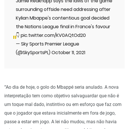
Jamie Redknapp says the laws of the game
surrounding offside need addressing after
Kylian Mbappe's contentious goal decided
the Nations League final in France's favour
👇
pic.twitter.com/KV0AQtOd20
— Sky Sports Premier League
(@SkySportsPL)
October 11, 2021
“Ao dia de hoje, o golo do Mbappé seria anulado. A nova
interpretação tem como objetivo salvaguardar que não é
um toque mal dado, instintivo ou em esforço que faz com
que o jogador que estava inicialmente em fora de jogo,
passe a estar em jogo. A lei não mudou, mas não havia