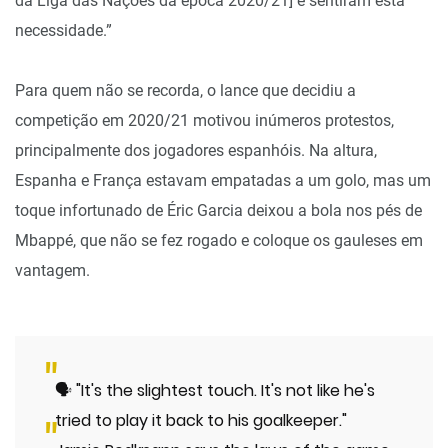
da Liga das Nações da época 2020/21] e sentiram esta
necessidade.”
Para quem não se recorda, o lance que decidiu a
competição em 2020/21 motivou inúmeros protestos,
principalmente dos jogadores espanhóis. Na altura,
Espanha e França estavam empatadas a um golo, mas um
toque infortunado de Éric Garcia deixou a bola nos pés de
Mbappé, que não se fez rogado e coloque os gauleses em
vantagem.
🗣 "It's the slightest touch. It's not like he's
tried to play it back to his goalkeeper."