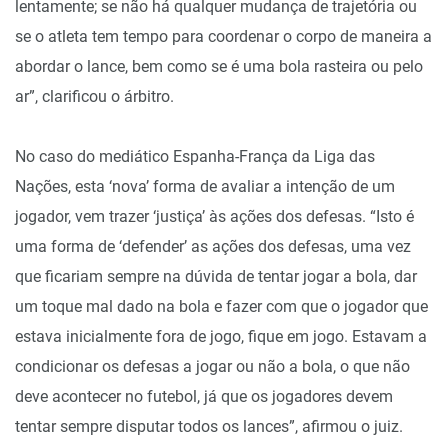
lentamente; se não há qualquer mudança de trajetória ou
se o atleta tem tempo para coordenar o corpo de maneira a
abordar o lance, bem como se é uma bola rasteira ou pelo
ar”, clarificou o árbitro.
No caso do mediático Espanha-França da Liga das
Nações, esta ‘nova’ forma de avaliar a intenção de um
jogador, vem trazer ‘justiça’ às ações dos defesas. “Isto é
uma forma de ‘defender’ as ações dos defesas, uma vez
que ficariam sempre na dúvida de tentar jogar a bola, dar
um toque mal dado na bola e fazer com que o jogador que
estava inicialmente fora de jogo, fique em jogo. Estavam a
condicionar os defesas a jogar ou não a bola, o que não
deve acontecer no futebol, já que os jogadores devem
tentar sempre disputar todos os lances”, afirmou o juiz.