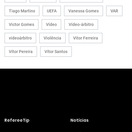
Tiago Martins
UEFA
Vanessa Gomes
VAR
Victor Gomes
Vídeo
Vídeo-árbitro
videoárbitro
Violência
Vitor Ferreira
Vítor Pereira
Vítor Santos
RefereeTip
Notícias