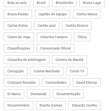
Bola ao solo
Brasil
Brasileirão
Bruno Lage
Bruno Paixão
capitão de equipa
Carlos Matos
Carlos Xistra
Cartão azul
Cartão Branco
Casos de Jogo
Catarina Campos
China
Classificações
Comunicado Oficial
Conselho de Arbitragem
Correio da Manhã
Corrupção
Cosme Machado
Covid-19
Cristiano Ronaldo
Curiosidades
David Elleray
Di Maria
Diomande
Documentação
Documentário
Duarte Gomes
Eduardo Coelho