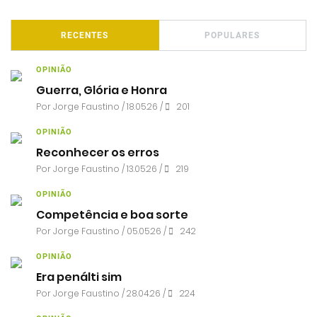
RECENTES
POPULARES
OPINIÃO
Guerra, Glória e Honra
Por
Jorge Faustino
/ 18.05.26 /
201
OPINIÃO
Reconhecer os erros
Por
Jorge Faustino
/ 13.05.26 /
219
OPINIÃO
Competência e boa sorte
Por
Jorge Faustino
/ 05.05.26 /
242
OPINIÃO
Era penálti sim
Por
Jorge Faustino
/ 28.04.26 /
224