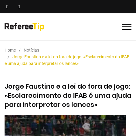
Home
Notícias
Jorge Faustino e a lei do fora de jogo: «Esclarecimento do IFAB
é uma ajuda para interpretar os lances»
Jorge Faustino e a lei do fora de jogo:
«Esclarecimento do IFAB é uma ajuda
para interpretar os lances»