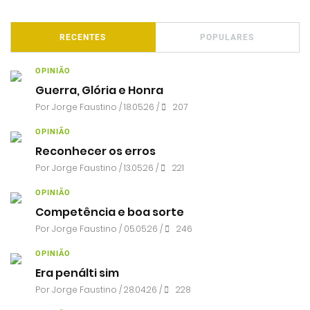
RECENTES
POPULARES
OPINIÃO
Guerra, Glória e Honra
Por
Jorge Faustino
/ 18.05.26 /
207
OPINIÃO
Reconhecer os erros
Por
Jorge Faustino
/ 13.05.26 /
221
OPINIÃO
Competência e boa sorte
Por
Jorge Faustino
/ 05.05.26 /
246
OPINIÃO
Era penálti sim
Por
Jorge Faustino
/ 28.04.26 /
228