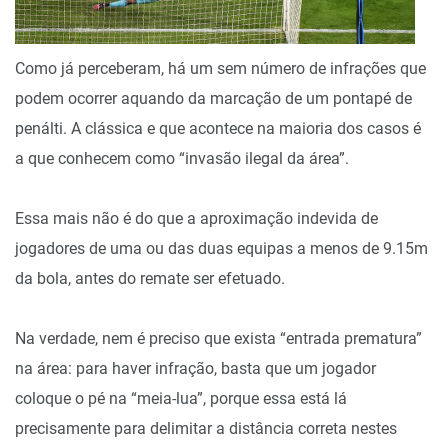
Como já perceberam, há um sem número de infrações que
podem ocorrer aquando da marcação de um pontapé de
penálti. A clássica e que acontece na maioria dos casos é
a que conhecem como “invasão ilegal da área”.
Essa mais não é do que a aproximação indevida de
jogadores de uma ou das duas equipas a menos de 9.15m
da bola, antes do remate ser efetuado.
Na verdade, nem é preciso que exista “entrada prematura”
na área: para haver infração, basta que um jogador
coloque o pé na “meia-lua”, porque essa está lá
precisamente para delimitar a distância correta nestes