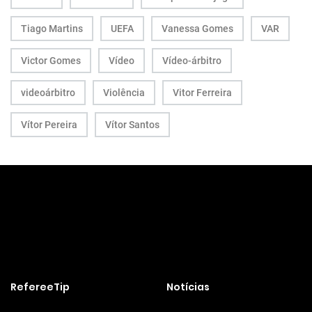
Tiago Martins
UEFA
Vanessa Gomes
VAR
Victor Gomes
Vídeo
Vídeo-árbitro
videoárbitro
Violência
Vitor Ferreira
Vítor Pereira
Vítor Santos
RefereeTip
Notícias