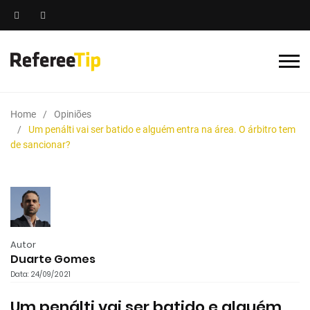
Home
Opiniões
Um penálti vai ser batido e alguém entra na área. O árbitro tem
de sancionar?
Autor
Duarte Gomes
Data: 24/09/2021
Um penálti vai ser batido e alguém