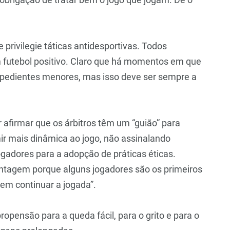
privilegie táticas antidesportivas. Todos
 futebol positivo. Claro que há momentos em que
xpedientes menores, mas isso deve ser sempre a
 afirmar que os árbitros têm um “guião” para
mir mais dinâmica ao jogo, não assinalando
gadores para a adopção de práticas éticas.
 vantagem porque alguns jogadores são os primeiros
rem continuar a jogada”.
opensão para a queda fácil, para o grito e para o