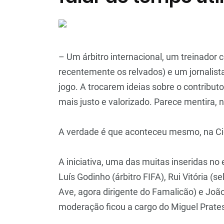
– Um árbitro internacional, um treinador 
recentemente os relvados) e um jornalis
jogo. A trocarem ideias sobre o contribut
mais justo e valorizado. Parece mentira, 
A verdade é que aconteceu mesmo, na Cid
A iniciativa, uma das muitas inseridas no
Luís Godinho (árbitro FIFA), Rui Vitória (s
Ave, agora dirigente do Famalicão) e Joã
moderação ficou a cargo do Miguel Prates