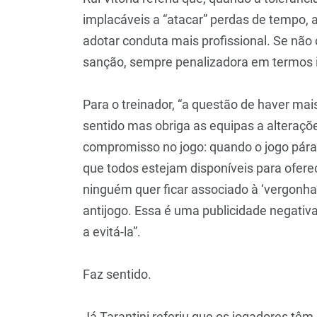
implacáveis a “atacar” perdas de tempo
adotar conduta mais profissional. Se não o
sanção, sempre penalizadora em termos in
Para o treinador, “a questão de haver mais 
sentido mas obriga as equipas a alteraçõe
compromisso no jogo: quando o jogo pára 
que todos estejam disponíveis para oferec
ninguém quer ficar associado à ‘vergonha
antijogo. Essa é uma publicidade negativ
a evitá-la”.
Faz sentido.
Já Tarantini referiu que os jogadores têm