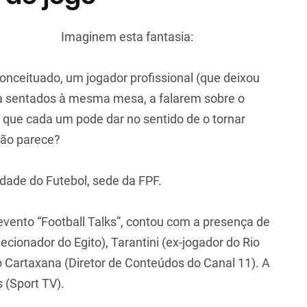
Imaginem esta fantasia:
conceituado, um jogador profissional (que deixou
ta sentados à mesma mesa, a falarem sobre o
o que cada um pode dar no sentido de o tornar
não parece?
ade do Futebol, sede da FPF.
 evento “Football Talks”, contou com a presença de
elecionador do Egito), Tarantini (ex-jogador do Rio
o Cartaxana (Diretor de Conteúdos do Canal 11). A
 (Sport TV).