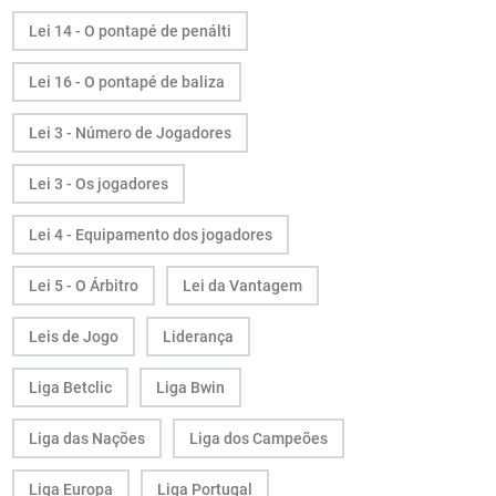
Lei 14 - O pontapé de penálti
Lei 16 - O pontapé de baliza
Lei 3 - Número de Jogadores
Lei 3 - Os jogadores
Lei 4 - Equipamento dos jogadores
Lei 5 - O Árbitro
Lei da Vantagem
Leis de Jogo
Liderança
Liga Betclic
Liga Bwin
Liga das Nações
Liga dos Campeões
Liga Europa
Liga Portugal