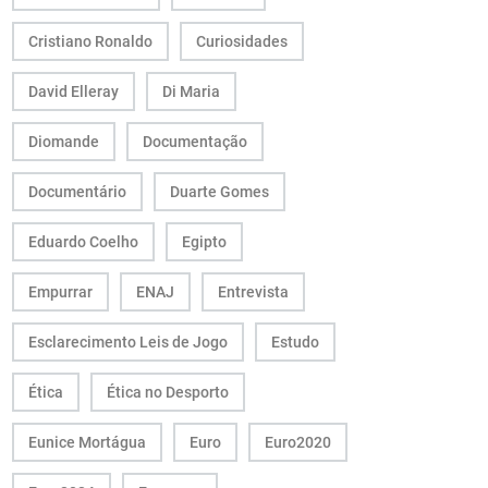
Cristiano Ronaldo
Curiosidades
David Elleray
Di Maria
Diomande
Documentação
Documentário
Duarte Gomes
Eduardo Coelho
Egipto
Empurrar
ENAJ
Entrevista
Esclarecimento Leis de Jogo
Estudo
Ética
Ética no Desporto
Eunice Mortágua
Euro
Euro2020