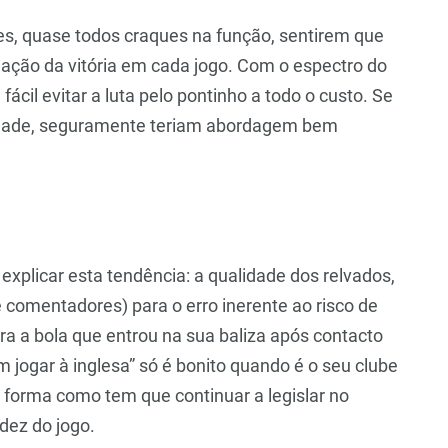
ses, quase todos craques na função, sentirem que
gação da vitória em cada jogo. Com o espectro do
cil evitar a luta pelo pontinho a todo o custo. Se
lidade, seguramente teriam abordagem bem
xplicar esta tendência: a qualidade dos relvados,
 comentadores) para o erro inerente ao risco de
ara a bola que entrou na sua baliza após contacto
m jogar à inglesa” só é bonito quando é o seu clube
na forma como tem que continuar a legislar no
idez do jogo.