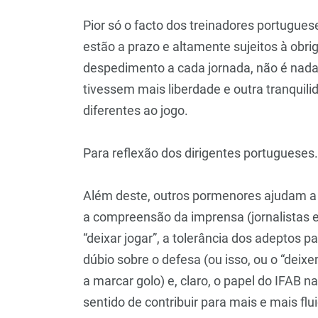
Pior só o facto dos treinadores portugue
estão a prazo e altamente sujeitos à obri
despedimento a cada jornada, não é nada fá
tivessem mais liberdade e outra tranqui
diferentes ao jogo.
Para reflexão dos dirigentes portugueses.
Além deste, outros pormenores ajudam a e
a compreensão da imprensa (jornalistas e
“deixar jogar”, a tolerância dos adeptos p
dúbio sobre o defesa (ou isso, ou o “deixe
a marcar golo) e, claro, o papel do IFAB 
sentido de contribuir para mais e mais flu