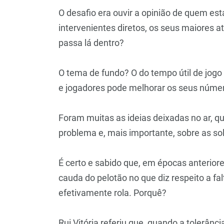
O desafio era ouvir a opinião de quem es
intervenientes diretos, os seus maiores a
passa lá dentro?
O tema de fundo? O do tempo útil de jogo 
e jogadores pode melhorar os seus número
Foram muitas as ideias deixadas no ar, q
problema e, mais importante, sobre as so
É certo e sabido que, em épocas anterior
cauda do pelotão no que diz respeito a fa
efetivamente rola. Porquê?
Rui Vitória referiu que, quando a tolerânc