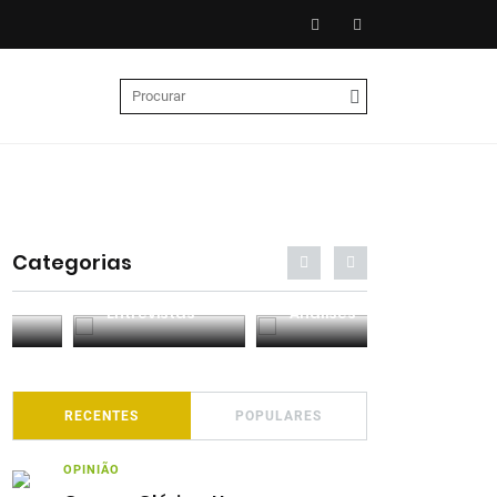
Categorias
Entrevistas
Análises
Podcasts
RECENTES
POPULARES
OPINIÃO