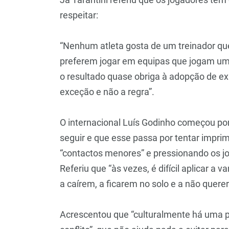
respeitar:
“Nenhum atleta gosta de um treinador que 
preferem jogar em equipas que jogam um
o resultado quase obriga à adopção de e
exceção e não a regra”.
O internacional Luís Godinho começou por
seguir e que esse passa por tentar impri
“contactos menores” e pressionando os jo
Referiu que “às vezes, é difícil aplicar a
a caírem, a ficarem no solo e a não quere
Acrescentou que “culturalmente há uma pr