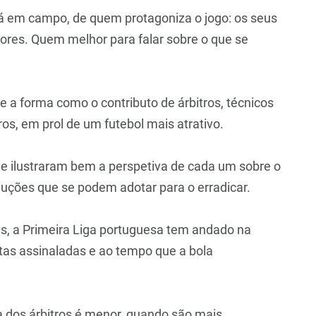
tá em campo, de quem protagoniza o jogo: os seus
tores. Quem melhor para falar sobre o que se
e a forma como o contributo de árbitros, técnicos
s, em prol de um futebol mais atrativo.
ue ilustraram bem a perspetiva de cada um sobre o
luções que se podem adotar para o erradicar.
es, a Primeira Liga portuguesa tem andado na
ltas assinaladas e ao tempo que a bola
ia dos árbitros é menor, quando são mais