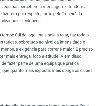
, as equipas percebem a mensagem e tendem a
 fizerem por respeito, farão pelo “receio” da
dividuais e coletivos.
tempo útil de jogo, mais bola a rolar, faz todo o
s táticas, sobretudo ao nível da intensidade e
menos, a exigência para correr é maior. É preciso
er mais entrega, foco e atitude. Além disso,
’ de fazer parte de uma equipa que pratica
a, que quanto mais exposta, mais obriga os clubes
 obrigação de tratar bem o jogo que jogam. De o