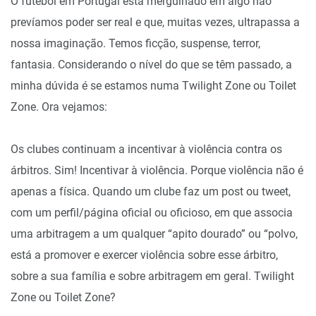
O futebol em Portugal está mergulhado em algo não
prevíamos poder ser real e que, muitas vezes, ultrapassa a
nossa imaginação. Temos ficção, suspense, terror,
fantasia. Considerando o nível do que se têm passado, a
minha dúvida é se estamos numa Twilight Zone ou Toilet
Zone. Ora vejamos:
Os clubes continuam a incentivar à violência contra os
árbitros. Sim! Incentivar à violência. Porque violência não é
apenas a física. Quando um clube faz um post ou tweet,
com um perfil/página oficial ou oficioso, em que associa
uma arbitragem a um qualquer “apito dourado” ou “polvo,
está a promover e exercer violência sobre esse árbitro,
sobre a sua família e sobre arbitragem em geral. Twilight
Zone ou Toilet Zone?