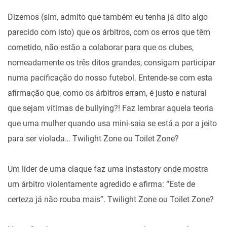
Dizemos (sim, admito que também eu tenha já dito algo
parecido com isto) que os árbitros, com os erros que têm
cometido, não estão a colaborar para que os clubes,
nomeadamente os três ditos grandes, consigam participar
numa pacificação do nosso futebol. Entende-se com esta
afirmação que, como os árbitros erram, é justo e natural
que sejam vitimas de bullying?! Faz lembrar aquela teoria
que uma mulher quando usa mini-saia se está a por a jeito
para ser violada… Twilight Zone ou Toilet Zone?
Um líder de uma claque faz uma instastory onde mostra
um árbitro violentamente agredido e afirma: “Este de
certeza já não rouba mais”. Twilight Zone ou Toilet Zone?