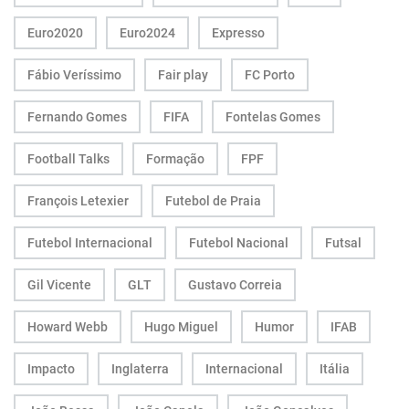
Euro2020
Euro2024
Expresso
Fábio Veríssimo
Fair play
FC Porto
Fernando Gomes
FIFA
Fontelas Gomes
Football Talks
Formação
FPF
François Letexier
Futebol de Praia
Futebol Internacional
Futebol Nacional
Futsal
Gil Vicente
GLT
Gustavo Correia
Howard Webb
Hugo Miguel
Humor
IFAB
Impacto
Inglaterra
Internacional
Itália