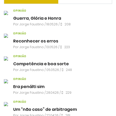
OPINIÃO
Guerra, Glória e Honra
Por
Jorge Faustino
/ 18.05.26 /
208
OPINIÃO
Reconhecer os erros
Por
Jorge Faustino
/ 13.05.26 /
223
OPINIÃO
Competência e boa sorte
Por
Jorge Faustino
/ 05.05.26 /
248
OPINIÃO
Era penálti sim
Por
Jorge Faustino
/ 28.04.26 /
229
OPINIÃO
Um “não caso” de arbitragem
Por
Jorge Faustino
/ 22.04.26 /
261