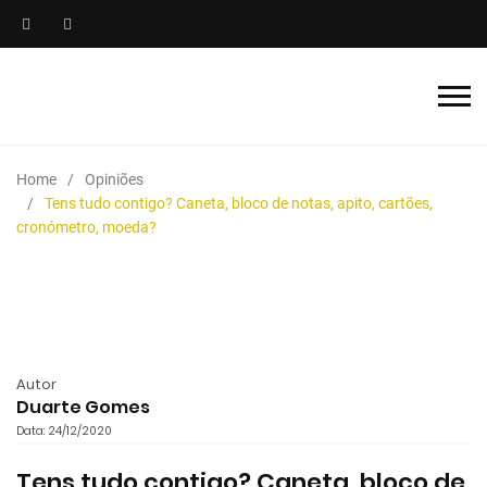
Home
Opiniões
Tens tudo contigo? Caneta, bloco de notas, apito, cartões,
cronómetro, moeda?
Autor
Duarte Gomes
Data: 24/12/2020
Tens tudo contigo? Caneta, bloco de