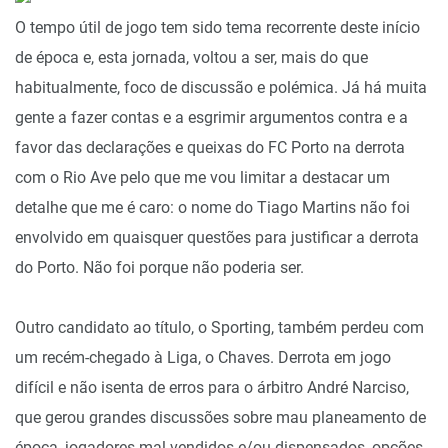
O tempo útil de jogo tem sido tema recorrente deste início
de época e, esta jornada, voltou a ser, mais do que
habitualmente, foco de discussão e polémica. Já há muita
gente a fazer contas e a esgrimir argumentos contra e a
favor das declarações e queixas do FC Porto na derrota
com o Rio Ave pelo que me vou limitar a destacar um
detalhe que me é caro: o nome do Tiago Martins não foi
envolvido em quaisquer questões para justificar a derrota
do Porto. Não foi porque não poderia ser.
Outro candidato ao título, o Sporting, também perdeu com
um recém-chegado à Liga, o Chaves. Derrota em jogo
difícil e não isenta de erros para o árbitro André Narciso,
que gerou grandes discussões sobre mau planeamento de
época, jogadores mal vendidos e/ou dispensados, opções