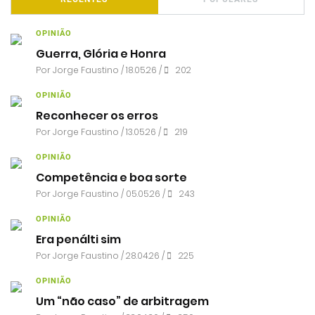
OPINIÃO
Guerra, Glória e Honra
Por
Jorge Faustino
/ 18.05.26 /
202
OPINIÃO
Reconhecer os erros
Por
Jorge Faustino
/ 13.05.26 /
219
OPINIÃO
Competência e boa sorte
Por
Jorge Faustino
/ 05.05.26 /
243
OPINIÃO
Era penálti sim
Por
Jorge Faustino
/ 28.04.26 /
225
OPINIÃO
Um “não caso” de arbitragem