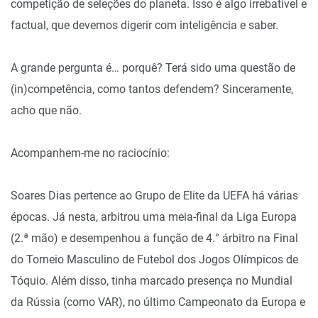
competição de seleções do planeta. Isso é algo irrebatível e
factual, que devemos digerir com inteligência e saber.
A grande pergunta é… porquê? Terá sido uma questão de
(in)competência, como tantos defendem? Sinceramente,
acho que não.
Acompanhem-me no raciocínio:
Soares Dias pertence ao Grupo de Elite da UEFA há várias
épocas. Já nesta, arbitrou uma meia-final da Liga Europa
(2.ª mão) e desempenhou a função de 4.° árbitro na Final
do Torneio Masculino de Futebol dos Jogos Olímpicos de
Tóquio. Além disso, tinha marcado presença no Mundial
da Rússia (como VAR), no último Campeonato da Europa e