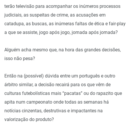
terão televisão para acompanhar os inúmeros processos
judiciais, as suspeitas de crime, as acusações em
catadupa, as buscas, as inúmeras faltas de ética e fair-play
a que se assiste, jogo após jogo, jornada após jornada?
Alguém acha mesmo que, na hora das grandes decisões,
isso não pesa?
Então na (possível) dúvida entre um português e outro
árbitro similar, a decisão recairá para os que vêm de
culturas futebolísticas mais “pacatas” ou do rapazito que
apita num campeonato onde todas as semanas há
notícias cinzentas, destrutivas e impactantes na
valorização do produto?