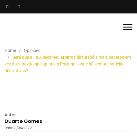
Home
Opiniões
Será que a FIFA escolheu árbitros de futebóis mais pacatos em
vez do rapazito que apita em Portugal, onde há sempre notícias
destrutivas?
Autor
Duarte Gomes
Data: 21/05/2022