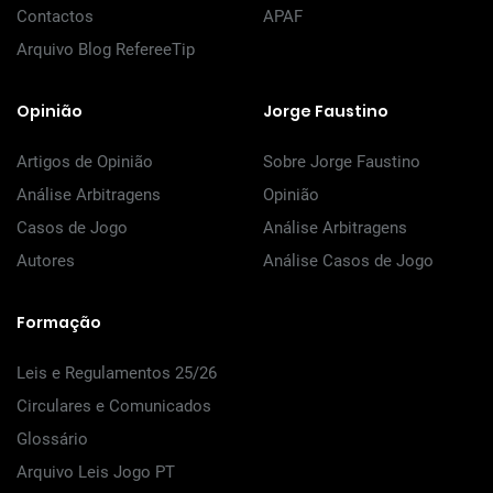
Contactos
APAF
Arquivo Blog RefereeTip
Opinião
Jorge Faustino
Artigos de Opinião
Sobre Jorge Faustino
Análise Arbitragens
Opinião
Casos de Jogo
Análise Arbitragens
Autores
Análise Casos de Jogo
Formação
Leis e Regulamentos 25/26
Circulares e Comunicados
Glossário
Arquivo Leis Jogo PT