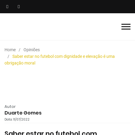
Home
Opiniões
Saber estar no futebol com dignidade e elevação é uma
obrigação moral
Autor
Duarte Gomes
Data: 11/07/2022
Saber estar no futebol com