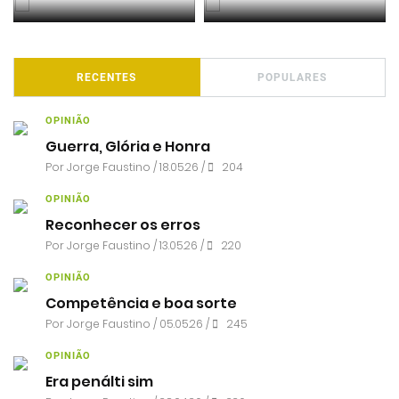
RECENTES
POPULARES
OPINIÃO
Guerra, Glória e Honra
Por
Jorge Faustino
/ 18.05.26 /
204
OPINIÃO
Reconhecer os erros
Por
Jorge Faustino
/ 13.05.26 /
220
OPINIÃO
Competência e boa sorte
Por
Jorge Faustino
/ 05.05.26 /
245
OPINIÃO
Era penálti sim