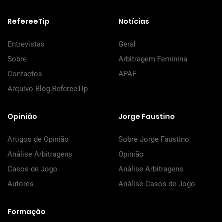
RefereeTip
Notícias
Entrevistas
Geral
Sobre
Arbitragem Feminina
Contactos
APAF
Arquivo Blog RefereeTip
Opinião
Jorge Faustino
Artigos de Opinião
Sobre Jorge Faustino
Análise Arbitragens
Opinião
Casos de Jogo
Análise Arbitragens
Autores
Análise Casos de Jogo
Formação