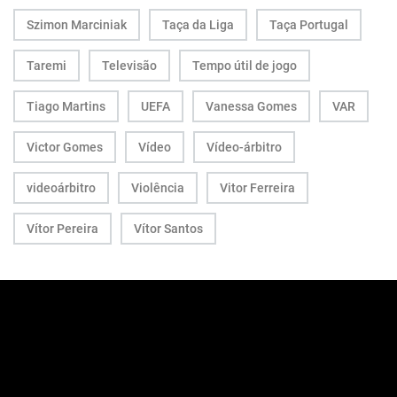
Szimon Marciniak
Taça da Liga
Taça Portugal
Taremi
Televisão
Tempo útil de jogo
Tiago Martins
UEFA
Vanessa Gomes
VAR
Victor Gomes
Vídeo
Vídeo-árbitro
videoárbitro
Violência
Vitor Ferreira
Vítor Pereira
Vítor Santos