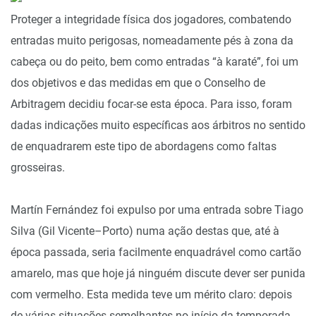
Proteger a integridade física dos jogadores, combatendo
entradas muito perigosas, nomeadamente pés à zona da
cabeça ou do peito, bem como entradas “à karaté”, foi um
dos objetivos e das medidas em que o Conselho de
Arbitragem decidiu focar-se esta época. Para isso, foram
dadas indicações muito específicas aos árbitros no sentido
de enquadrarem este tipo de abordagens como faltas
grosseiras.
Martín Fernández foi expulso por uma entrada sobre Tiago
Silva (Gil Vicente–Porto) numa ação destas que, até à
época passada, seria facilmente enquadrável como cartão
amarelo, mas que hoje já ninguém discute dever ser punida
com vermelho. Esta medida teve um mérito claro: depois
de várias situações semelhantes no início da temporada,