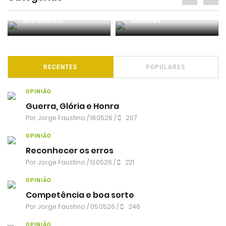
Entrevistas
Análises
RECENTES
POPULARES
OPINIÃO
Guerra, Glória e Honra
Por
Jorge Faustino
/ 18.05.26 /
207
OPINIÃO
Reconhecer os erros
Por
Jorge Faustino
/ 13.05.26 /
221
OPINIÃO
Competência e boa sorte
Por
Jorge Faustino
/ 05.05.26 /
246
OPINIÃO