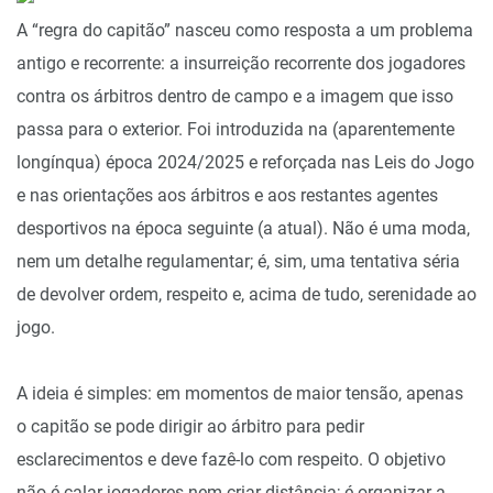
A “regra do capitão” nasceu como resposta a um problema
antigo e recorrente: a insurreição recorrente dos jogadores
contra os árbitros dentro de campo e a imagem que isso
passa para o exterior. Foi introduzida na (aparentemente
longínqua) época 2024/2025 e reforçada nas Leis do Jogo
e nas orientações aos árbitros e aos restantes agentes
desportivos na época seguinte (a atual). Não é uma moda,
nem um detalhe regulamentar; é, sim, uma tentativa séria
de devolver ordem, respeito e, acima de tudo, serenidade ao
jogo.
A ideia é simples: em momentos de maior tensão, apenas
o capitão se pode dirigir ao árbitro para pedir
esclarecimentos e deve fazê-lo com respeito. O objetivo
não é calar jogadores nem criar distância; é organizar a