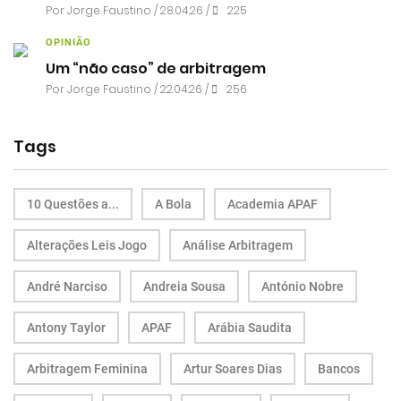
Por
Jorge Faustino
/ 28.04.26 /
225
OPINIÃO
Um “não caso” de arbitragem
Por
Jorge Faustino
/ 22.04.26 /
256
Tags
10 Questões a...
A Bola
Academia APAF
Alterações Leis Jogo
Análise Arbitragem
André Narciso
Andreia Sousa
António Nobre
Antony Taylor
APAF
Arábia Saudita
Arbitragem Feminina
Artur Soares Dias
Bancos