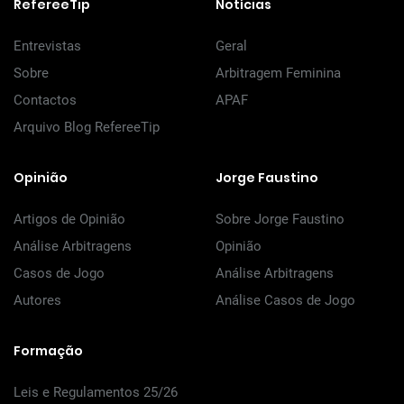
RefereeTip
Notícias
Entrevistas
Geral
Sobre
Arbitragem Feminina
Contactos
APAF
Arquivo Blog RefereeTip
Opinião
Jorge Faustino
Artigos de Opinião
Sobre Jorge Faustino
Análise Arbitragens
Opinião
Casos de Jogo
Análise Arbitragens
Autores
Análise Casos de Jogo
Formação
Leis e Regulamentos 25/26