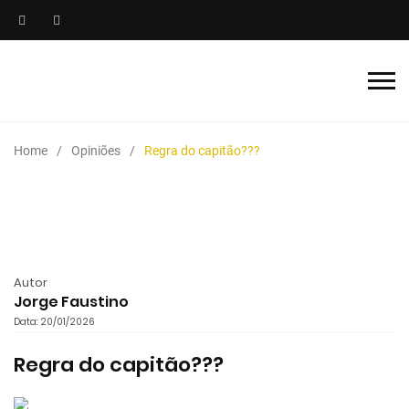
Home
Opiniões
Regra do capitão???
Autor
Jorge Faustino
Data: 20/01/2026
Regra do capitão???