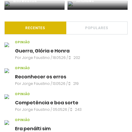
Entrevistas
Análises
RECENTES
POPULARES
OPINIÃO
Guerra, Glória e Honra
Por
Jorge Faustino
/ 18.05.26 /
202
OPINIÃO
Reconhecer os erros
Por
Jorge Faustino
/ 13.05.26 /
219
OPINIÃO
Competência e boa sorte
Por
Jorge Faustino
/ 05.05.26 /
243
OPINIÃO
Era penálti sim