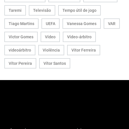
Taremi
Televisão
Tempo útil de jogo
Tiago Martins
UEFA
Vanessa Gomes
VAR
Victor Gomes
Vídeo
Vídeo-árbitro
videoárbitro
Violência
Vitor Ferreira
Vítor Pereira
Vítor Santos