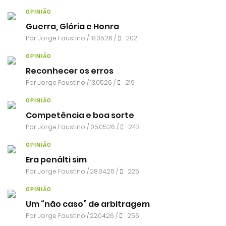
OPINIÃO
Guerra, Glória e Honra
Por
Jorge Faustino
/ 18.05.26 /
202
OPINIÃO
Reconhecer os erros
Por
Jorge Faustino
/ 13.05.26 /
219
OPINIÃO
Competência e boa sorte
Por
Jorge Faustino
/ 05.05.26 /
243
OPINIÃO
Era penálti sim
Por
Jorge Faustino
/ 28.04.26 /
225
OPINIÃO
Um “não caso” de arbitragem
Por
Jorge Faustino
/ 22.04.26 /
256