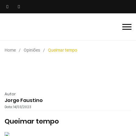
Home
Opiniões
Queimar tempo
Autor
Jorge Faustino
Data: 14/03/2023
Queimar tempo