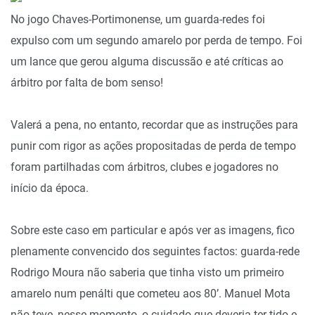
No jogo Chaves-Portimonense, um guarda-redes foi
expulso com um segundo amarelo por perda de tempo. Foi
um lance que gerou alguma discussão e até críticas ao
árbitro por falta de bom senso!
Valerá a pena, no entanto, recordar que as instruções para
punir com rigor as ações propositadas de perda de tempo
foram partilhadas com árbitros, clubes e jogadores no
início da época.
Sobre este caso em particular e após ver as imagens, fico
plenamente convencido dos seguintes factos: guarda-rede
Rodrigo Moura não saberia que tinha visto um primeiro
amarelo num penálti que cometeu aos 80’. Manuel Mota
não teve, nesse momento, o cuidado que deveria ter tido e