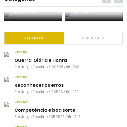
Entrevistas
Análises
RECENTES
POPULARES
OPINIÃO
Guerra, Glória e Honra
Por
Jorge Faustino
/ 18.05.26 /
208
OPINIÃO
Reconhecer os erros
Por
Jorge Faustino
/ 13.05.26 /
222
OPINIÃO
Competência e boa sorte
Por
Jorge Faustino
/ 05.05.26 /
247
OPINIÃO