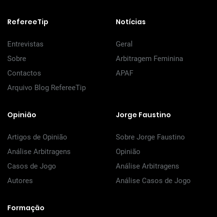
RefereeTip
Notícias
Entrevistas
Geral
Sobre
Arbitragem Feminina
Contactos
APAF
Arquivo Blog RefereeTip
Opinião
Jorge Faustino
Artigos de Opinião
Sobre Jorge Faustino
Análise Arbitragens
Opinião
Casos de Jogo
Análise Arbitragens
Autores
Análise Casos de Jogo
Formação