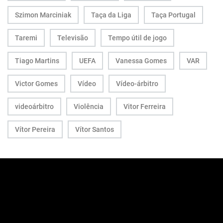
Szimon Marciniak
Taça da Liga
Taça Portugal
Taremi
Televisão
Tempo útil de jogo
Tiago Martins
UEFA
Vanessa Gomes
VAR
Victor Gomes
Vídeo
Vídeo-árbitro
videoárbitro
Violência
Vitor Ferreira
Vítor Pereira
Vítor Santos