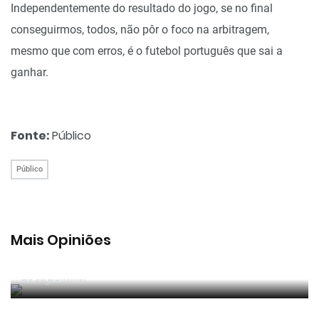
Independentemente do resultado do jogo, se no final
conseguirmos, todos, não pôr o foco na arbitragem,
mesmo que com erros, é o futebol português que sai a
ganhar.
Fonte:
Público
Público
Mais Opiniões
Guerra, Glória e Honra
Por
Jorge Faustino
Reconhecer os erros