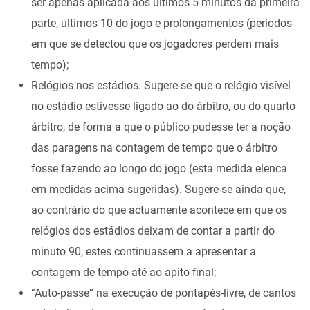
ser apenas aplicada aos últimos 5 minutos da primeira
parte, últimos 10 do jogo e prolongamentos (períodos
em que se detectou que os jogadores perdem mais
tempo);
Relógios nos estádios. Sugere-se que o relógio visível
no estádio estivesse ligado ao do árbitro, ou do quarto
árbitro, de forma a que o público pudesse ter a noção
das paragens na contagem de tempo que o árbitro
fosse fazendo ao longo do jogo (esta medida elenca
em medidas acima sugeridas). Sugere-se ainda que,
ao contrário do que actuamente acontece em que os
relógios dos estádios deixam de contar a partir do
minuto 90, estes continuassem a apresentar a
contagem de tempo até ao apito final;
“Auto-passe” na execução de pontapés-livre, de cantos