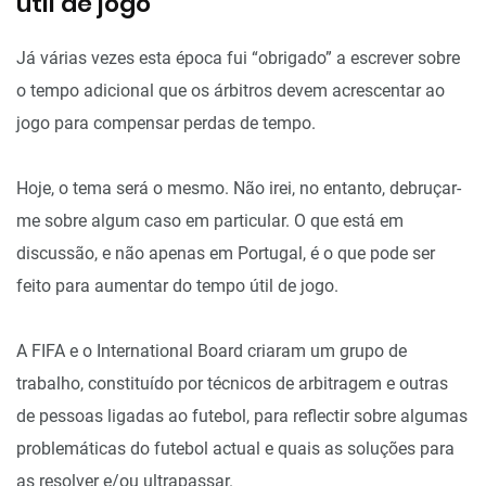
útil de jogo
Já várias vezes esta época fui “obrigado” a escrever sobre
o tempo adicional que os árbitros devem acrescentar ao
jogo para compensar perdas de tempo.
Hoje, o tema será o mesmo. Não irei, no entanto, debruçar-
me sobre algum caso em particular. O que está em
discussão, e não apenas em Portugal, é o que pode ser
feito para aumentar do tempo útil de jogo.
A FIFA e o International Board criaram um grupo de
trabalho, constituído por técnicos de arbitragem e outras
de pessoas ligadas ao futebol, para reflectir sobre algumas
problemáticas do futebol actual e quais as soluções para
as resolver e/ou ultrapassar.