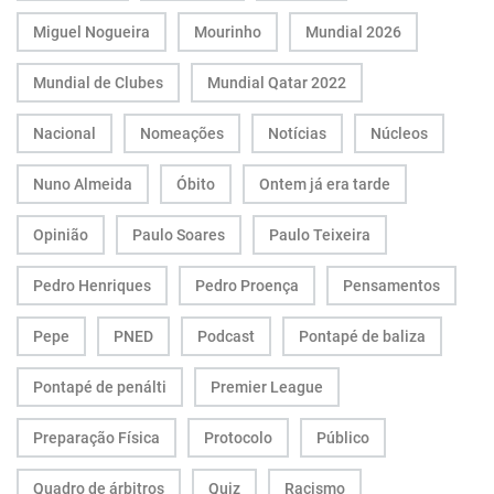
Miguel Nogueira
Mourinho
Mundial 2026
Mundial de Clubes
Mundial Qatar 2022
Nacional
Nomeações
Notícias
Núcleos
Nuno Almeida
Óbito
Ontem já era tarde
Opinião
Paulo Soares
Paulo Teixeira
Pedro Henriques
Pedro Proença
Pensamentos
Pepe
PNED
Podcast
Pontapé de baliza
Pontapé de penálti
Premier League
Preparação Física
Protocolo
Público
Quadro de árbitros
Quiz
Racismo