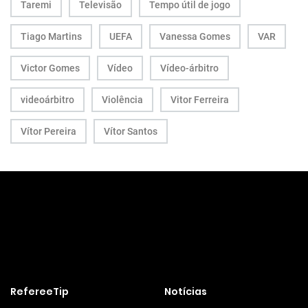
Taremi
Televisão
Tempo útil de jogo
Tiago Martins
UEFA
Vanessa Gomes
VAR
Victor Gomes
Vídeo
Vídeo-árbitro
videoárbitro
Violência
Vitor Ferreira
Vítor Pereira
Vítor Santos
RefereeTip
Notícias