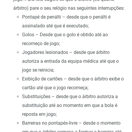
árbitro) pare o seu relógio nas seguintes interrupções:
Pontapé de penálti – desde que o penálti é
assinalado até que é executado;
Golos – Desde que o golo é obtido até ao
recomeço de jogo;
Jogadores lesionados – desde que árbitro
autoriza a entrada da equipa médica até que o
jogo se reinicia;
Exibição de cartões – desde que o árbitro exibe o
cartão até que o jogo recomeça;
Substituições – desde que o árbitro autoriza a
substituição até ao momento em que a bola é
reposta em jogo;
Barreiras no pontapés-livre – desde o momento
em que o árbitro começa a formar a barreira até