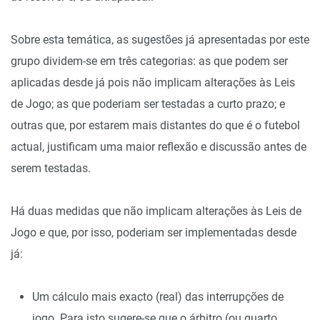
Sobre esta temática, as sugestões já apresentadas por este
grupo dividem-se em três categorias: as que podem ser
aplicadas desde já pois não implicam alterações às Leis
de Jogo; as que poderiam ser testadas a curto prazo; e
outras que, por estarem mais distantes do que é o futebol
actual, justificam uma maior reflexão e discussão antes de
serem testadas.
Há duas medidas que não implicam alterações às Leis de
Jogo e que, por isso, poderiam ser implementadas desde
já:
Um cálculo mais exacto (real) das interrupções de
jogo. Para isto sugere-se que o árbitro (ou quarto